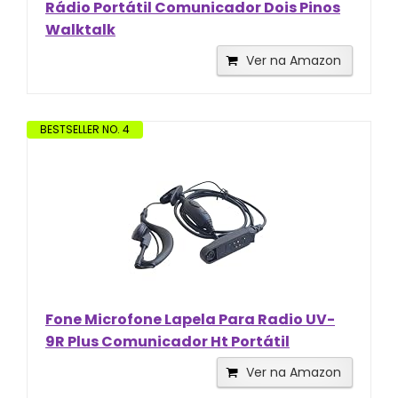
Rádio Portátil Comunicador Dois Pinos
Walktalk
Ver na Amazon
BESTSELLER NO. 4
Fone Microfone Lapela Para Radio UV-
9R Plus Comunicador Ht Portátil
Ver na Amazon