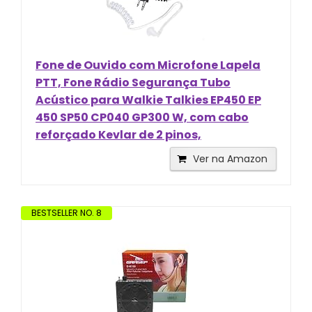
Fone de Ouvido com Microfone Lapela
PTT, Fone Rádio Segurança Tubo
Acústico para Walkie Talkies EP450 EP
450 SP50 CP040 GP300 W, com cabo
reforçado Kevlar de 2 pinos,
Ver na Amazon
BESTSELLER NO. 8