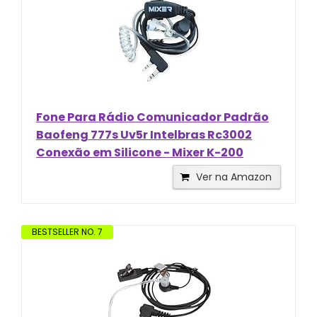
Fone Para Rádio Comunicador Padrão
Baofeng 777s Uv5r Intelbras Rc3002
Conexão em Silicone - Mixer K-200
Ver na Amazon
BESTSELLER NO. 7