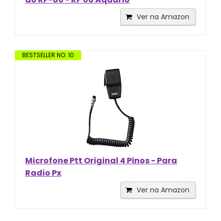
Ver na Amazon
BESTSELLER NO. 10
Microfone Ptt Original 4 Pinos - Para
Radio Px
Ver na Amazon