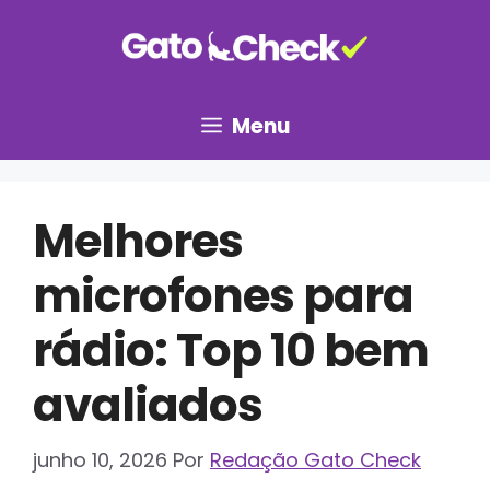
Pular
para
o
conteúdo
Menu
Melhores
microfones para
rádio: Top 10 bem
avaliados
junho 10, 2026
Por
Redação Gato Check