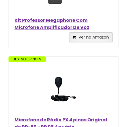
Kit Professor Megaphone Com
Microfone Amplificador De Voz
Ver na Amazon
BESTSELLER NO. 9
Microfone de Rádio PX 4 pinos Original
do RP-80 - RP 08 Aquário