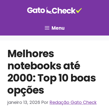
Pular
para
o
conteúdo
Menu
Melhores
notebooks até
2000: Top 10 boas
opções
janeiro 13, 2026
Por
Redação Gato Check