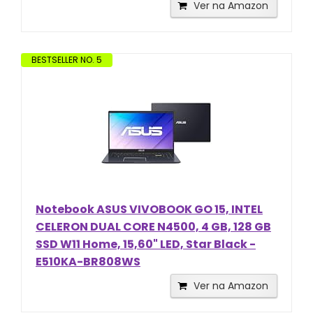
Ver na Amazon
BESTSELLER NO. 5
Notebook ASUS VIVOBOOK GO 15, INTEL
CELERON DUAL CORE N4500, 4 GB, 128 GB
SSD W11 Home, 15,60" LED, Star Black -
E510KA-BR808WS
Ver na Amazon