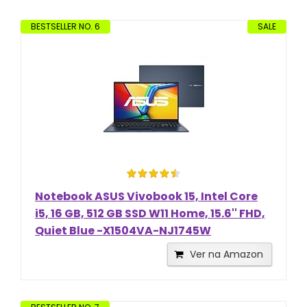
BESTSELLER NO. 6
SALE
Notebook ASUS Vivobook 15, Intel Core
i5, 16 GB, 512 GB SSD W11 Home, 15.6'' FHD,
Quiet Blue -X1504VA-NJ1745W
Ver na Amazon