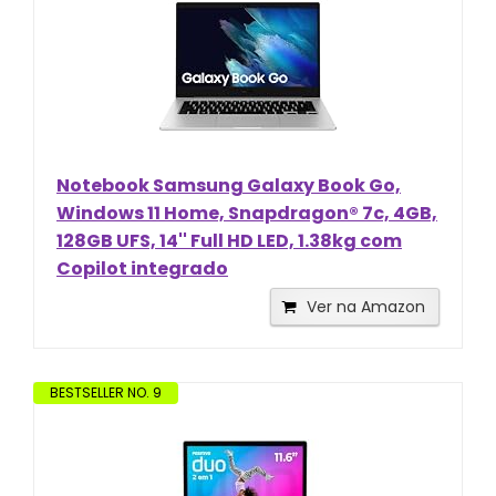
Notebook Samsung Galaxy Book Go,
Windows 11 Home, Snapdragon® 7c, 4GB,
128GB UFS, 14'' Full HD LED, 1.38kg com
Copilot integrado
Ver na Amazon
BESTSELLER NO. 9