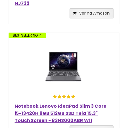
NJ732
Ver na Amazon
BESTSELLER NO. 4
Notebook Lenovo IdeaPad Slim 3 Core
i5-13420H 8GB 512GB SSD Tela 15.3"
Touch Screen - 83NS000ABR W11