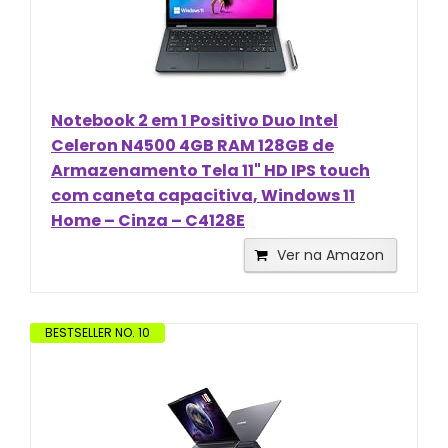
Notebook 2 em 1 Positivo Duo Intel
Celeron N4500 4GB RAM 128GB de
Armazenamento Tela 11" HD IPS touch
com caneta capacitiva, Windows 11
Home – Cinza – C4128E
Ver na Amazon
BESTSELLER NO. 10