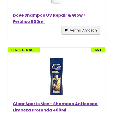
Dove Shampoo UV Repair & Glow +
Ferúlico 600ml
Ver na Amazon
BESTSELLER NO. 3
SALE
Clear Sports Men - Shampoo Anticaspa
Limpeza Profunda 400Ml