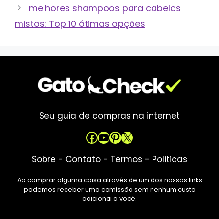
melhores shampoos para cabelos
mistos: Top 10 ótimas opções
Seu guia de compras na internet
Facebook
Youtube
Pinterest
X
Sobre
-
Contato
-
Termos
-
Politicas
Ao comprar alguma coisa através de um dos nossos links
podemos receber uma comissão sem nenhum custo
adicional a você.