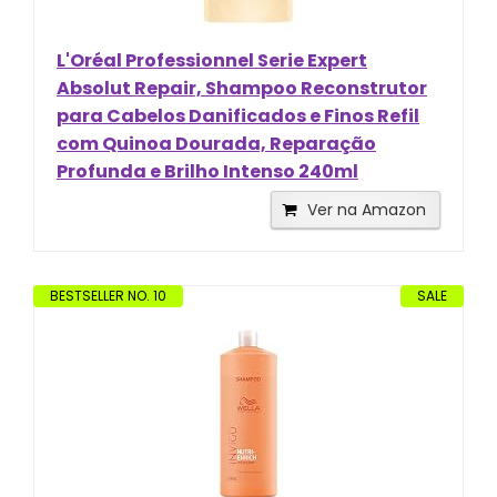
L'Oréal Professionnel Serie Expert
Absolut Repair, Shampoo Reconstrutor
para Cabelos Danificados e Finos Refil
com Quinoa Dourada, Reparação
Profunda e Brilho Intenso 240ml
Ver na Amazon
BESTSELLER NO. 10
SALE