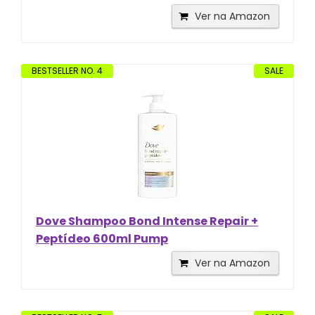
Ver na Amazon
BESTSELLER NO. 4
SALE
Dove Shampoo Bond Intense Repair +
Peptídeo 600ml Pump
Ver na Amazon