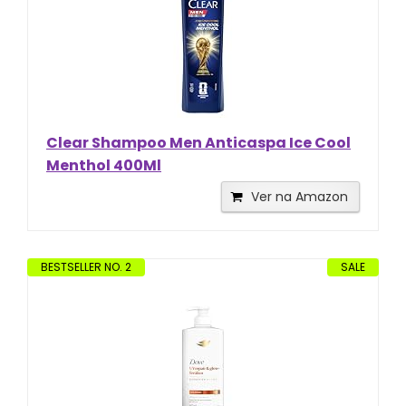
Clear Shampoo Men Anticaspa Ice Cool
Menthol 400Ml
Ver na Amazon
BESTSELLER NO. 2
SALE