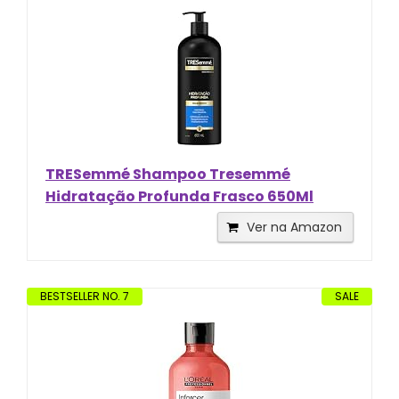
TRESemmé Shampoo Tresemmé
Hidratação Profunda Frasco 650Ml
Ver na Amazon
BESTSELLER NO. 7
SALE