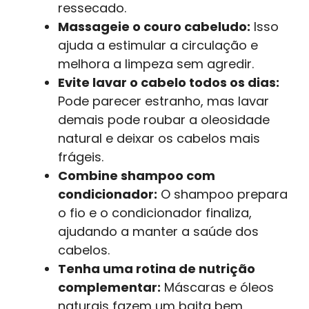
ressecado.
Massageie o couro cabeludo:
Isso
ajuda a estimular a circulação e
melhora a limpeza sem agredir.
Evite lavar o cabelo todos os dias:
Pode parecer estranho, mas lavar
demais pode roubar a oleosidade
natural e deixar os cabelos mais
frágeis.
Combine shampoo com
condicionador:
O shampoo prepara
o fio e o condicionador finaliza,
ajudando a manter a saúde dos
cabelos.
Tenha uma rotina de nutrição
complementar:
Máscaras e óleos
naturais fazem um baita bem