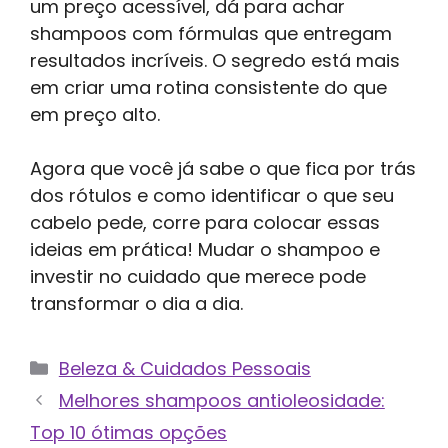
um preço acessível, dá para achar
shampoos com fórmulas que entregam
resultados incríveis. O segredo está mais
em criar uma rotina consistente do que
em preço alto.
Agora que você já sabe o que fica por trás
dos rótulos e como identificar o que seu
cabelo pede, corre para colocar essas
ideias em prática! Mudar o shampoo e
investir no cuidado que merece pode
transformar o dia a dia.
Categorias
Beleza & Cuidados Pessoais
Melhores shampoos antioleosidade:
Top 10 ótimas opções