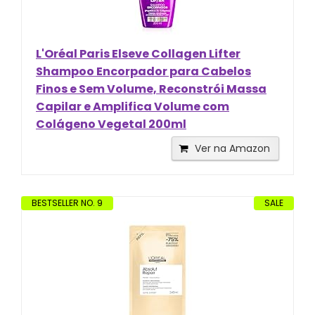
L'Oréal Paris Elseve Collagen Lifter
Shampoo Encorpador para Cabelos
Finos e Sem Volume, Reconstrói Massa
Capilar e Amplifica Volume com
Colágeno Vegetal 200ml
Ver na Amazon
BESTSELLER NO. 9
SALE