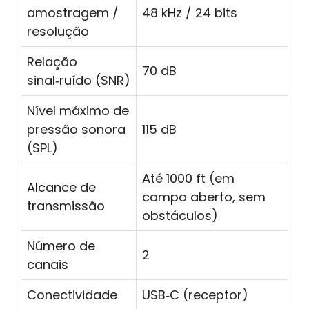
amostragem /
48 kHz / 24 bits
resolução
Relação
70 dB
sinal‑ruído (SNR)
Nível máximo de
pressão sonora
115 dB
(SPL)
Até 1000 ft (em
Alcance de
campo aberto, sem
transmissão
obstáculos)
Número de
2
canais
Conectividade
USB‑C (receptor)