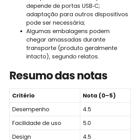
depende de portas USB‑C;
adaptação para outros dispositivos
pode ser necessária;
Algumas embalagens podem
chegar amassadas durante
transporte (produto geralmente
intacto), segundo relatos.
Resumo das notas
Critério
Nota (0–5)
Desempenho
4.5
Facilidade de uso
5.0
Design
4.5