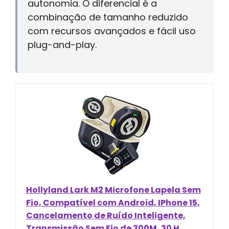
autonomia. O diferencial é a
combinação de tamanho reduzido
com recursos avançados e fácil uso
plug-and-play.
Hollyland Lark M2 Microfone Lapela Sem
Fio, Compatível com Android, IPhone 15,
Cancelamento de Ruído Inteligente,
Transmissão Sem Fio de 300M, 30 H