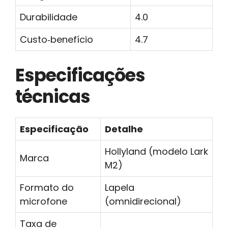
Durabilidade
4.0
Custo‑benefício
4.7
Especificações
técnicas
Especificação
Detalhe
Hollyland (modelo Lark
Marca
M2)
Formato do
Lapela
microfone
(omnidirecional)
Taxa de