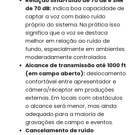
Relação sinal‑ruído de 70 dB e SNR
de 70 dB:
indica boa capacidade de
captar a voz com baixo ruído
próprio do sistema. Na prática isso
significa que a voz se destaca
melhor em relação ao ruído de
fundo, especialmente em ambientes
moderadamente controlados.
Alcance de transmissão até 1000 ft
(em campo aberto):
deslocamento
confortável entre apresentador e
câmera/réceptor em produções
externas. Em locais com obstáculos
o alcance será menor, mas ainda
adequado para a maioria de
gravações de campo e eventos.
Cancelamento de ruído