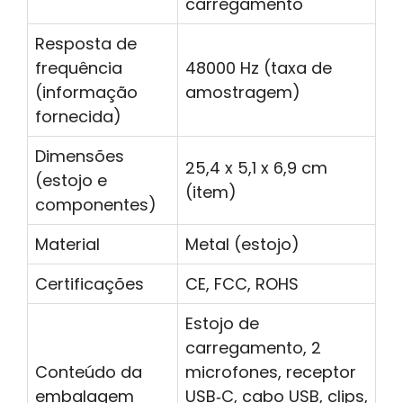
carregamento
Resposta de
frequência
48000 Hz (taxa de
(informação
amostragem)
fornecida)
Dimensões
25,4 x 5,1 x 6,9 cm
(estojo e
(item)
componentes)
Material
Metal (estojo)
Certificações
CE, FCC, ROHS
Estojo de
carregamento, 2
Conteúdo da
microfones, receptor
embalagem
USB‑C, cabo USB, clips,