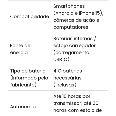
Smartphones
(Android e iPhone 15),
Compatibilidade
câmeras de ação e
computadores
Baterias internas /
Fonte de
estojo carregador
energia
(carregamento
USB‑C)
Tipo de bateria
4 C baterias
(informado pelo
necessárias
fabricante)
(inclusas)
Até 10 horas por
transmissor; até 30
Autonomia
horas com estojo de