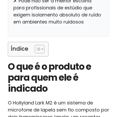
✗ Pode não ser a melhor escolha
para profissionais de estúdio que
exigem isolamento absoluto de ruído
em ambientes muito ruidosos
Índice
O que é o produto e
para quem ele é
indicado
O Hollyland Lark M2 é um sistema de
microfone de lapela sem fio composto por
dois transmissores‑lapela, um receptor