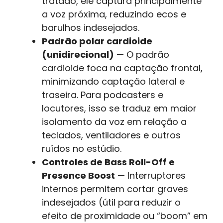
tratado, ele captura principalmente
a voz próxima, reduzindo ecos e
barulhos indesejados.
Padrão polar cardioide
(unidirecional)
— O padrão
cardioide foca na captação frontal,
minimizando captação lateral e
traseira. Para podcasters e
locutores, isso se traduz em maior
isolamento da voz em relação a
teclados, ventiladores e outros
ruídos no estúdio.
Controles de Bass Roll-Off e
Presence Boost
— Interruptores
internos permitem cortar graves
indesejados (útil para reduzir o
efeito de proximidade ou “boom” em