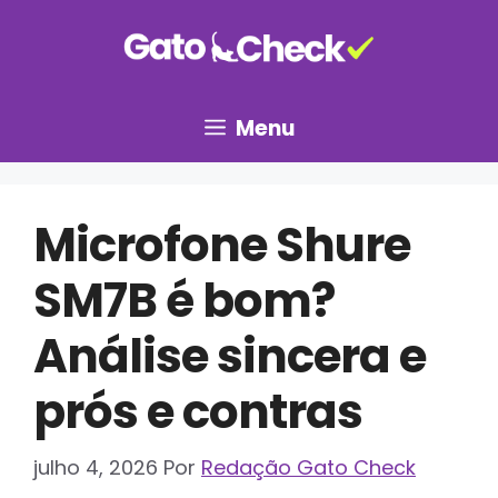
Pular
para
o
conteúdo
Menu
Microfone Shure
SM7B é bom?
Análise sincera e
prós e contras
julho 4, 2026
Por
Redação Gato Check