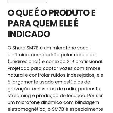
O QUE É O PRODUTO E
PARA QUEM ELE É
INDICADO
O Shure SM7B é um microfone vocal
dinâmico, com padrão polar cardioide
(unidirecional) e conexão XLR profissional.
Projetado para captar vozes com timbre
natural e controlar ruídos indesejados, ele
é largamente usado em estúdios de
gravação, emissoras de rádio, podcasts,
streaming e produção de locução. Por ser
um microfone dinâmico com blindagem
eletromagnética, o SM7B é especialmente