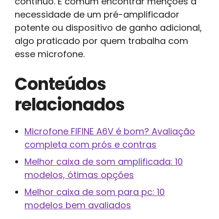
contínuo. É comum encontrar menções à
necessidade de um pré-amplificador
potente ou dispositivo de ganho adicional,
algo praticado por quem trabalha com
esse microfone.
Conteúdos
relacionados
Microfone FIFINE A6V é bom? Avaliação
completa com prós e contras
Melhor caixa de som amplificada: 10
modelos, ótimas opções
Melhor caixa de som para pc: 10
modelos bem avaliados