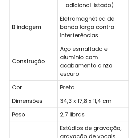
adicional listado)
Eletromagnética de
Blindagem
banda larga contra
interferências
Aço esmaltado e
alumínio com
Construção
acabamento cinza
escuro
Cor
Preto
Dimensões
34,3 x 17,8 x 11,4 cm
Peso
2,7 libras
Estúdios de gravação,
gravação de vocais