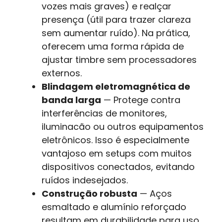
vozes mais graves) e realçar
presença (útil para trazer clareza
sem aumentar ruído). Na prática,
oferecem uma forma rápida de
ajustar timbre sem processadores
externos.
Blindagem eletromagnética de
banda larga
— Protege contra
interferências de monitores,
iluminacão ou outros equipamentos
eletrônicos. Isso é especialmente
vantajoso em setups com muitos
dispositivos conectados, evitando
ruídos indesejados.
Construção robusta
— Aços
esmaltado e alumínio reforçado
resultam em durabilidade para uso