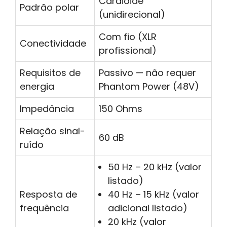
Cardioide
Padrão polar
(unidirecional)
Com fio (XLR
Conectividade
profissional)
Requisitos de
Passivo — não requer
energia
Phantom Power (48V)
Impedância
150 Ohms
Relação sinal-
60 dB
ruído
50 Hz – 20 kHz (valor
listado)
Resposta de
40 Hz – 15 kHz (valor
frequência
adicional listado)
20 kHz (valor