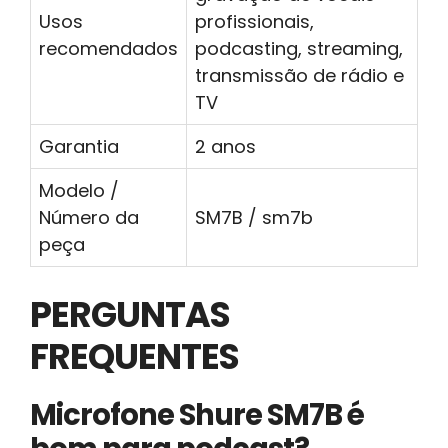
Usos
profissionais,
recomendados
podcasting, streaming,
transmissão de rádio e
TV
Garantia
2 anos
Modelo /
Número da
SM7B / sm7b
peça
PERGUNTAS
FREQUENTES
Microfone Shure SM7B é