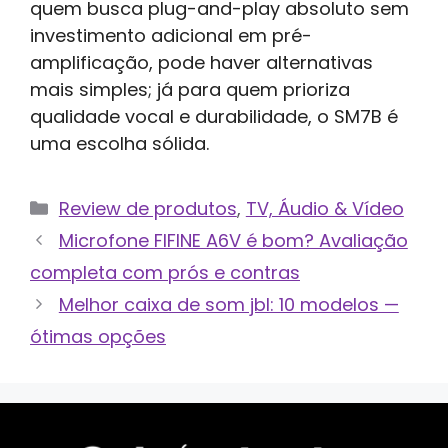
quem busca plug-and-play absoluto sem
investimento adicional em pré-
amplificação, pode haver alternativas
mais simples; já para quem prioriza
qualidade vocal e durabilidade, o SM7B é
uma escolha sólida.
Categorias
Review de produtos
,
TV, Áudio & Vídeo
Microfone FIFINE A6V é bom? Avaliação
completa com prós e contras
Melhor caixa de som jbl: 10 modelos —
ótimas opções