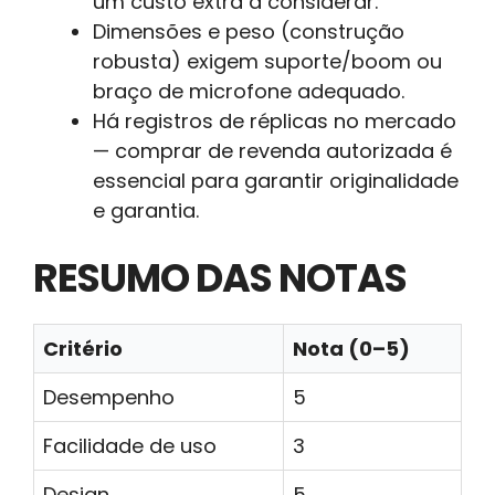
um custo extra a considerar.
Dimensões e peso (construção
robusta) exigem suporte/boom ou
braço de microfone adequado.
Há registros de réplicas no mercado
— comprar de revenda autorizada é
essencial para garantir originalidade
e garantia.
RESUMO DAS NOTAS
Critério
Nota (0–5)
Desempenho
5
Facilidade de uso
3
Design
5