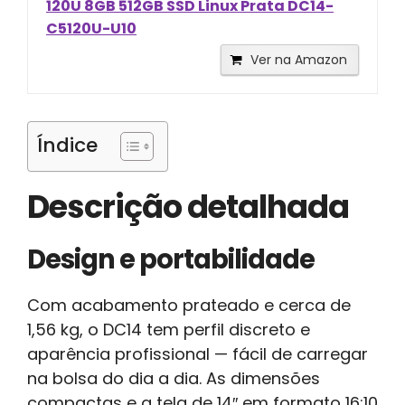
120U 8GB 512GB SSD Linux Prata DC14-
C5120U-U10
Ver na Amazon
Índice
Descrição detalhada
Design e portabilidade
Com acabamento prateado e cerca de
1,56 kg, o DC14 tem perfil discreto e
aparência profissional — fácil de carregar
na bolsa do dia a dia. As dimensões
compactas e a tela de 14″ em formato 16:10