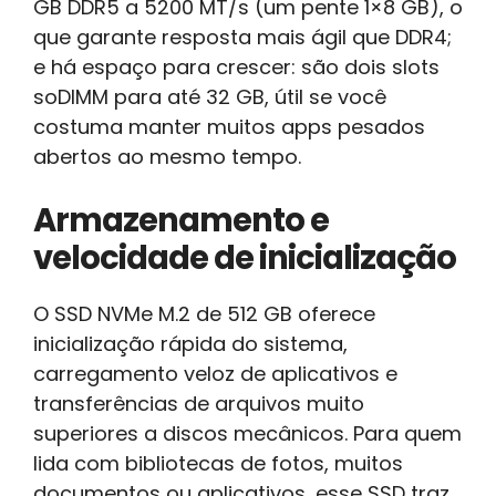
GB DDR5 a 5200 MT/s (um pente 1×8 GB), o
que garante resposta mais ágil que DDR4;
e há espaço para crescer: são dois slots
soDIMM para até 32 GB, útil se você
costuma manter muitos apps pesados
abertos ao mesmo tempo.
Armazenamento e
velocidade de inicialização
O SSD NVMe M.2 de 512 GB oferece
inicialização rápida do sistema,
carregamento veloz de aplicativos e
transferências de arquivos muito
superiores a discos mecânicos. Para quem
lida com bibliotecas de fotos, muitos
documentos ou aplicativos, esse SSD traz