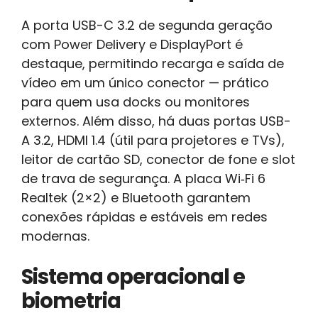
A porta USB-C 3.2 de segunda geração
com Power Delivery e DisplayPort é
destaque, permitindo recarga e saída de
vídeo em um único conector — prático
para quem usa docks ou monitores
externos. Além disso, há duas portas USB-
A 3.2, HDMI 1.4 (útil para projetores e TVs),
leitor de cartão SD, conector de fone e slot
de trava de segurança. A placa Wi‑Fi 6
Realtek (2×2) e Bluetooth garantem
conexões rápidas e estáveis em redes
modernas.
Sistema operacional e
biometria