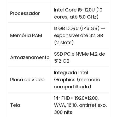
Intel Core i5-120U (10
Processador
cores, até 5.0 GHz)
8 GB DDR5 (1×8 GB) —
Memória RAM
expansível até 32 GB
(2 slots)
SSD PCIe NVMe M.2 de
Armazenamento
512 GB
Integrada Intel
Placa de vídeo
Graphics (memória
compartilhada)
14″ FHD+ 1920×1200,
Tela
WVA, 16:10, antirreflexo,
300 nits