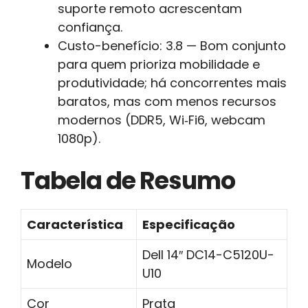
suporte remoto acrescentam
confiança.
Custo-benefício: 3.8 — Bom conjunto
para quem prioriza mobilidade e
produtividade; há concorrentes mais
baratos, mas com menos recursos
modernos (DDR5, Wi‑Fi6, webcam
1080p).
Tabela de Resumo
Característica
Especificação
Dell 14″ DC14-C5120U-
Modelo
U10
Cor
Prata