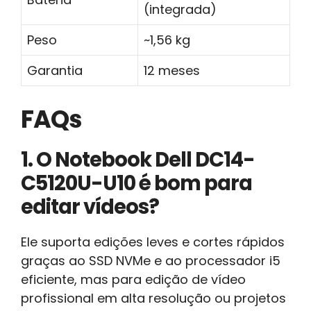
(integrada)
Peso
~1,56 kg
Garantia
12 meses
FAQs
1. O Notebook Dell DC14-
C5120U-U10 é bom para
editar vídeos?
Ele suporta edições leves e cortes rápidos
graças ao SSD NVMe e ao processador i5
eficiente, mas para edição de vídeo
profissional em alta resolução ou projetos