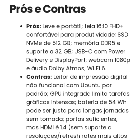
Prós e Contras
Prós:
Leve e portátil; tela 16:10 FHD+
confortável para produtividade; SSD
NVMe de 512 GB; memória DDR5 e
suporte a 32 GB; USB-C com Power
Delivery e DisplayPort; webcam 1080p
e áudio Dolby Atmos; Wi‑Fi 6.
Contras:
Leitor de impressão digital
não funcional com Ubuntu por
padrão; GPU integrada limita tarefas
gráficas intensas; bateria de 54 Wh
pode ser justa para longas jornadas
sem tomada; portas suficientes,
mas HDMI é 1.4 (sem suporte a
resoluções/refresh rates mais altos