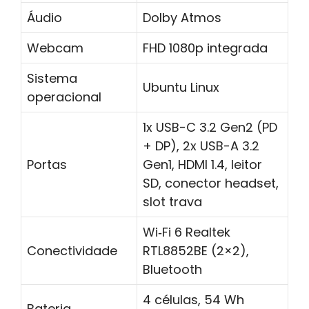
Áudio
Dolby Atmos
Webcam
FHD 1080p integrada
Sistema
Ubuntu Linux
operacional
1x USB-C 3.2 Gen2 (PD
+ DP), 2x USB-A 3.2
Portas
Gen1, HDMI 1.4, leitor
SD, conector headset,
slot trava
Wi‑Fi 6 Realtek
Conectividade
RTL8852BE (2×2),
Bluetooth
4 células, 54 Wh
Bateria