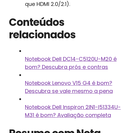
que HDMI 2.0/2.1).
Conteúdos
relacionados
Notebook Dell DC14-C5120U-M20 é
bom? Descubra prós e contras
Notebook Lenovo V15 G4 é bom?
Descubra se vale mesmo a pena
Notebook Dell Inspiron 2IN1-I51334U-
M31 é bom? Avaliação completa