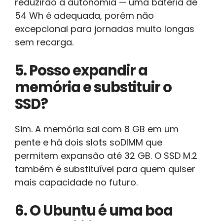
reduzirão a autonomia — uma bateria de
54 Wh é adequada, porém não
excepcional para jornadas muito longas
sem recarga.
5. Posso expandir a
memória e substituir o
SSD?
Sim. A memória sai com 8 GB em um
pente e há dois slots soDIMM que
permitem expansão até 32 GB. O SSD M.2
também é substituível para quem quiser
mais capacidade no futuro.
6. O Ubuntu é uma boa