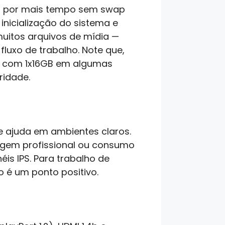
os por mais tempo sem swap
inicialização do sistema e
uitos arquivos de mídia —
uxo de trabalho. Note que,
m com 1x16GB em algumas
ridade.
ue ajuda em ambientes claros.
magem profissional ou consumo
éis IPS. Para trabalho de
xo é um ponto positivo.