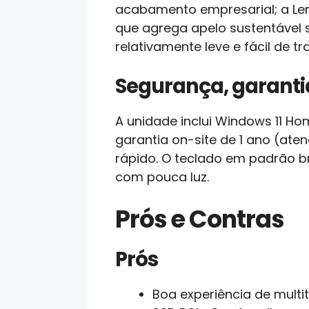
acabamento empresarial; a Le
que agrega apelo sustentável s
relativamente leve e fácil de tr
Segurança, garantia
A unidade inclui Windows 11 Ho
garantia on-site de 1 ano (at
rápido. O teclado em padrão b
com pouca luz.
Prós e Contras
Prós
Boa experiência de multi