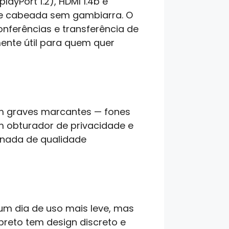
yPort 1.2), HDMI 1.4b e
de cabeada sem gambiarra. O
onferências e transferência de
ente útil para quem quer
em graves marcantes — fones
 obturador de privacidade e
 nada de qualidade
um dia de uso mais leve, mas
preto tem design discreto e