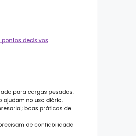
 pontos decisivos
itado para cargas pesadas.
o ajudam no uso diário.
esarial; boas práticas de
precisam de confiabilidade