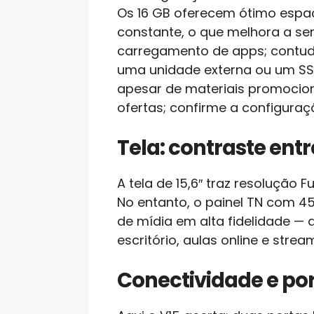
Os 16 GB oferecem ótimo espa
constante, o que melhora a sen
carregamento de apps; contudo
uma unidade externa ou um SSD
apesar de materiais promocio
ofertas; confirme a configura
Tela: contraste entr
A tela de 15,6″ traz resolução 
No entanto, o painel TN com 4
de mídia em alta fidelidade — a
escritório, aulas online e strea
Conectividade e po