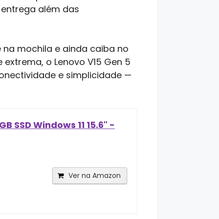
e entrega além das
e na mochila e ainda caiba no
 extrema, o Lenovo V15 Gen 5
onectividade e simplicidade —
GB SSD Windows 11 15.6" -
Ver na Amazon