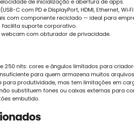
locidade de inicialização e abertura de apps.
USB-C com PD e DisplayPort, HDMI, Ethernet, Wi‑Fi 
iais com componente reciclado — ideal para empr
 facilita suporte corporativo.
e webcam com obturador de privacidade.
 250 nits: cores e ângulos limitados para criado
nsuficiente para quem armazena muitos arquivos 
te para produtividade, mas tem limitações em ca
 não substituem fones ou caixas externas para c
rtões embutido.
cionados