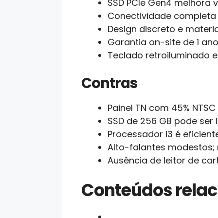
SSD PCIe Gen4 melhora ve
Conectividade completa (
Design discreto e mater
Garantia on-site de 1 ano
Teclado retroiluminado 
Contras
Painel TN com 45% NTSC e
SSD de 256 GB pode ser i
Processador i3 é eficien
Alto-falantes modestos;
Ausência de leitor de ca
Conteúdos rela