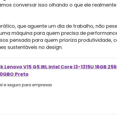
Vamos conversar isso olhando o que ele realment
prático, que aguente um dia de trabalho, não pes
 uma máquina para quem precisa de performance
os pensada para quem prioriza produtividade, c
es sustentáveis no design.
 Lenovo V15 G5 IRL Intel Core i3-1315U 16GB 256
0GBO Preto
el e seguro para empresas