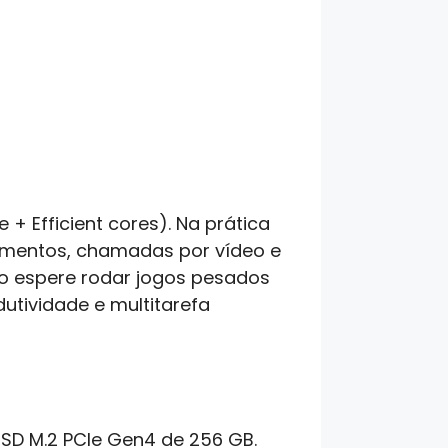
+ Efficient cores). Na prática
cumentos, chamadas por vídeo e
o espere rodar jogos pesados
utividade e multitarefa
SD M.2 PCIe Gen4 de 256 GB.