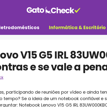
letrodomésticos
Informática & Escritório
ovo V15 G5 IRL 83UW
ntras e se vale a pen
ck
s, participando de reuniões por vídeo e ainda te
o tempo? Se a ideia de um notebook confiável e
 perguntar: Notebook Lenovo V15 G5 IRL 83UW000KB