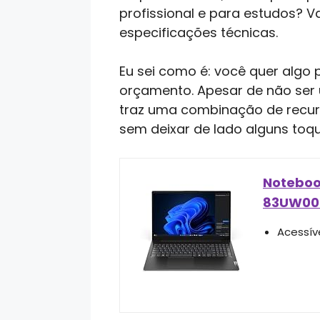
profissional e para estudos? 
especificações técnicas.
Eu sei como é: você quer algo 
orçamento. Apesar de não ser
traz uma combinação de recurs
sem deixar de lado alguns toqu
Notebook
83UW00
Acessív