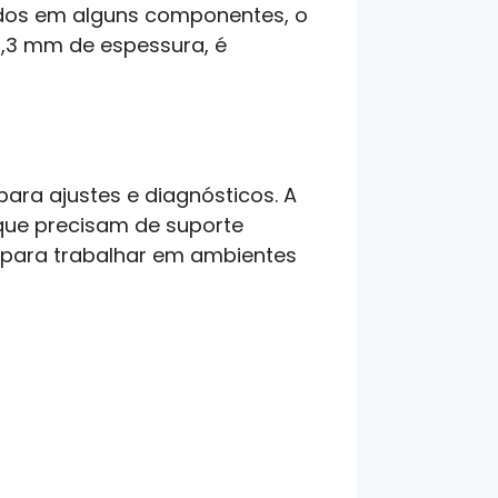
ados em alguns componentes, o
18,3 mm de espessura, é
ara ajustes e diagnósticos. A
 que precisam de suporte
o para trabalhar em ambientes