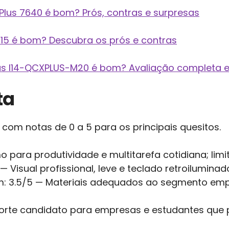
 Plus 7640 é bom? Prós, contras e surpresas
 I15 é bom? Descubra os prós e contras
Plus I14-QCXPLUS-M20 é bom? Avaliação completa e
ta
 com notas de 0 a 5 para os principais quesitos.
para produtividade e multitarefa cotidiana; lim
 Visual profissional, leve e teclado retroiluminad
: 3.5/5 — Materiais adequados ao segmento empr
Forte candidato para empresas e estudantes que 