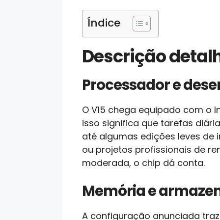
Índice
Descrição deta
Processador e des
O V15 chega equipado com o Inte
isso significa que tarefas di
até algumas edições leves de
ou projetos profissionais de r
moderada, o chip dá conta.
Memória e armaze
A configuração anunciada traz