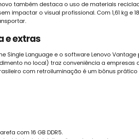
novo também destaca o uso de materiais recicl
em impactar o visual profissional. Com 1,61 kg e 
ansportar.
 e extras
me Single Language e o software Lenovo Vantage p
endimento no local) traz conveniência a empresas
rasileiro com retroiluminação é um bônus prátic
tarefa com 16 GB DDR5.