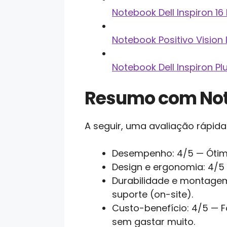
Notebook Dell Inspiron 16
Notebook Positivo Vision
Notebook Dell Inspiron 
Resumo com No
A seguir, uma avaliação rápida
Desempenho: 4/5 — Ótimo 
Design e ergonomia: 4/5 —
Durabilidade e montagem
suporte (on-site).
Custo-benefício: 4/5 — 
sem gastar muito.