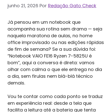
junho 21, 2026
Por
Redação Gato Check
Já pensou em um notebook que
acompanha sua rotina sem drama — seja
naquela maratona de aulas, no home
office improvisado ou nas edições rápidas
de fim de semana? Se a sua dúvida foi:
“Notebook VAIO FE16 Ryzen 7-5825U é
bom”, aqui a conversa é direta: vamos
olhar com calma o que ele entrega no dia
a dia, sem firulas nem blá-blá técnico
demais.
Vou te contar como cada ponto se traduz
em experiência real: desde a tela que
facilita a leitura até a bateria que tenta