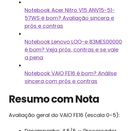
Notebook Acer Nitro V15 ANV15-51-
57WS é bom? Avaliação sincera e
prós e contras
Notebook Lenovo LOQ-e 83MES00000
é bom? Veja prós, contras e se vale
a pena
Notebook VAIO FE16 é bom? Análise
sincera com prós e contras
Resumo com Nota
Avaliação geral do VAIO FE16 (escala 0–5):
Desempenho: 4.5/5 — Processador