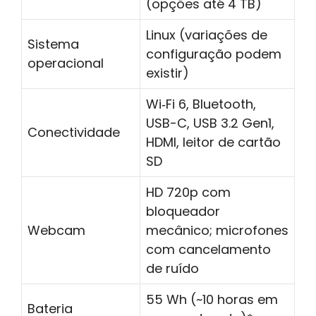
(opções até 4 TB)
Linux (variações de
Sistema
configuração podem
operacional
existir)
Wi‑Fi 6, Bluetooth,
USB-C, USB 3.2 Gen1,
Conectividade
HDMI, leitor de cartão
SD
HD 720p com
bloqueador
Webcam
mecânico; microfones
com cancelamento
de ruído
55 Wh (~10 horas em
Bateria