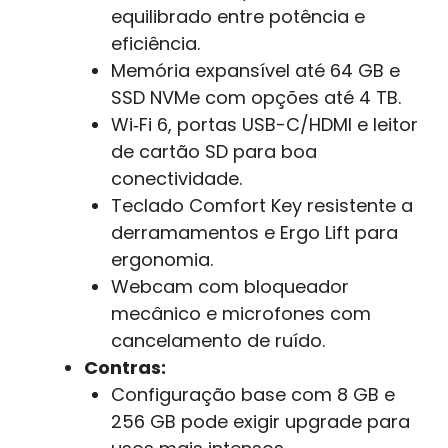
equilibrado entre potência e
eficiência.
Memória expansível até 64 GB e
SSD NVMe com opções até 4 TB.
Wi‑Fi 6, portas USB-C/HDMI e leitor
de cartão SD para boa
conectividade.
Teclado Comfort Key resistente a
derramamentos e Ergo Lift para
ergonomia.
Webcam com bloqueador
mecânico e microfones com
cancelamento de ruído.
Contras:
Configuração base com 8 GB e
256 GB pode exigir upgrade para