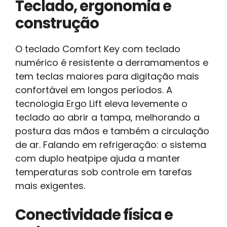
Teclado, ergonomia e
construção
O teclado Comfort Key com teclado
numérico é resistente a derramamentos e
tem teclas maiores para digitação mais
confortável em longos períodos. A
tecnologia Ergo Lift eleva levemente o
teclado ao abrir a tampa, melhorando a
postura das mãos e também a circulação
de ar. Falando em refrigeração: o sistema
com duplo heatpipe ajuda a manter
temperaturas sob controle em tarefas
mais exigentes.
Conectividade física e