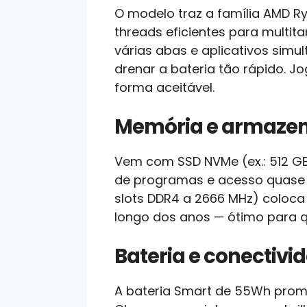
O modelo traz a família AMD Ry
threads eficientes para multi
várias abas e aplicativos sim
drenar a bateria tão rápido. 
forma aceitável.
Memória e armazen
Vem com SSD NVMe (ex.: 512 GB 
de programas e acesso quase i
slots DDR4 a 2666 MHz) coloca
longo dos anos — ótimo para 
Bateria e conectivi
A bateria Smart de 55Wh promet