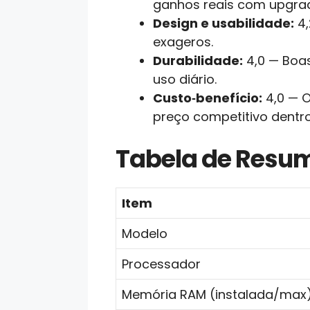
ganhos reais com upgra
Design e usabilidade:
4,
exageros.
Durabilidade:
4,0 — Boas
uso diário.
Custo‑benefício:
4,0 — O
preço competitivo dentro
Tabela de Resu
Item
Modelo
Processador
Memória RAM (instalada/max