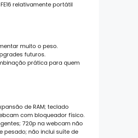
E16 relativamente portátil
umentar muito o peso.
pgrades futuros.
ombinação prática para quem
 expansão de RAM; teclado
webcam com bloqueador físico.
exigentes; 720p na webcam não
 pesado; não inclui suíte de