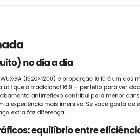
lhada
ito) no dia a dia
o WUXGA (1920×1200) e proporção 16:10 é um dos m
a útil que o tradicional 16:9 — perfeito para ver 
acabamento antirreflexo contribui para menor ca
am a experiência mais imersiva. Se você gosta de 
aço extra faz diferença.
icos: equilíbrio entre eficiênci