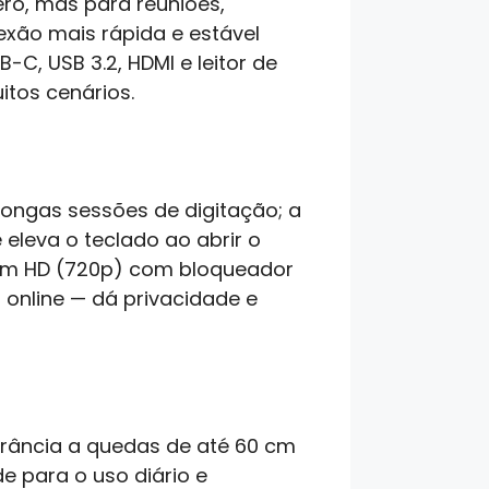
ero, mas para reuniões,
exão mais rápida e estável
, USB 3.2, HDMI e leitor de
tos cenários.
ongas sessões de digitação; a
 eleva o teclado ao abrir o
cam HD (720p) com bloqueador
online — dá privacidade e
lerância a quedas de até 60 cm
e para o uso diário e