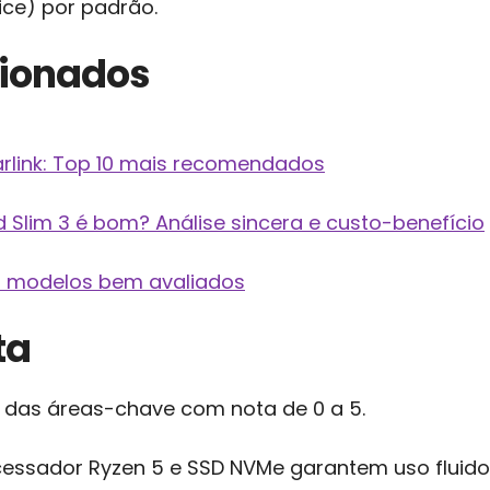
ice) por padrão.
cionados
arlink: Top 10 mais recomendados
Slim 3 é bom? Análise sincera e custo-benefício
10 modelos bem avaliados
ta
a das áreas-chave com nota de 0 a 5.
essador Ryzen 5 e SSD NVMe garantem uso fluido 