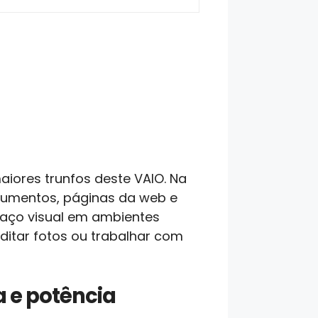
aiores trunfos deste VAIO. Na
documentos, páginas da web e
nsaço visual em ambientes
editar fotos ou trabalhar com
a e potência