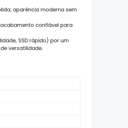
 sólida; aparência moderna sem
l; acabamento confiável para
ilidade, SSD rápido) por um
e versatilidade.
R