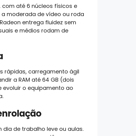
 com até 6 núcleos físicos e
ve a moderada de vídeo ou roda
 Radeon entrega fluidez sem
asuais e médios rodam de
a
es rápidas, carregamento ágil
ndir a RAM até 64 GB (dois
e evoluir o equipamento ao
a.
 enrolação
dia de trabalho leve ou aulas.