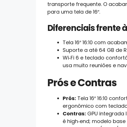
transporte frequente. O acabam
para uma tela de 16″.
Diferenciais frente
Tela 16″ 16:10 com acaba
Suporte a até 64 GB de 
Wi‑Fi 6 e teclado conf
usa muito reuniões e na
Prós e Contras
Prós:
Tela 16″ 16:10 conf
ergonômico com teclado 
Contras:
GPU integrada l
é high‑end; modelo base 