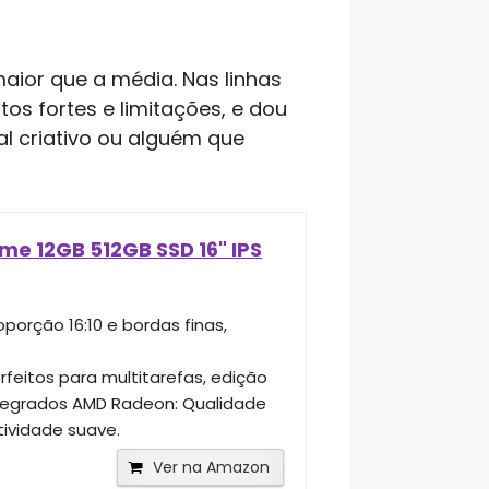
aior que a média. Nas linhas
os fortes e limitações, e dou
al criativo ou alguém que
e 12GB 512GB SSD 16" IPS
oporção 16:10 e bordas finas,
rfeitos para multitarefas, edição
Integrados AMD Radeon: Qualidade
tividade suave.
Ver na Amazon