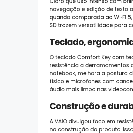
Claro que uso intenso com bril
navegação e edição de texto a
quando comparada ao Wi‑Fi 5, 
SD trazem versatilidade para 
Teclado, ergonomi
O teclado Comfort Key com tec
resistência a derramamentos adi
notebook, melhora a postura 
físico e microfones com canc
áudio mais limpo nas videocon
Construção e durab
A VAIO divulgou foco em resist
na construção do produto. Isso