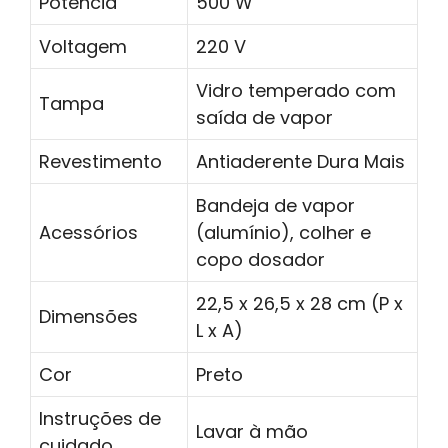
Potência
500 W
Voltagem
220 V
Vidro temperado com
Tampa
saída de vapor
Revestimento
Antiaderente Dura Mais
Bandeja de vapor
Acessórios
(alumínio), colher e
copo dosador
22,5 x 26,5 x 28 cm (P x
Dimensões
L x A)
Cor
Preto
Instruções de
Lavar à mão
cuidado