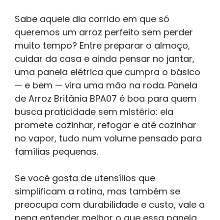
Sabe aquele dia corrido em que só
queremos um arroz perfeito sem perder
muito tempo? Entre preparar o almoço,
cuidar da casa e ainda pensar no jantar,
uma panela elétrica que cumpra o básico
— e bem — vira uma mão na roda. Panela
de Arroz Britânia BPA07 é boa para quem
busca praticidade sem mistério: ela
promete cozinhar, refogar e até cozinhar
no vapor, tudo num volume pensado para
famílias pequenas.
Se você gosta de utensílios que
simplificam a rotina, mas também se
preocupa com durabilidade e custo, vale a
pena entender melhor o que essa panela