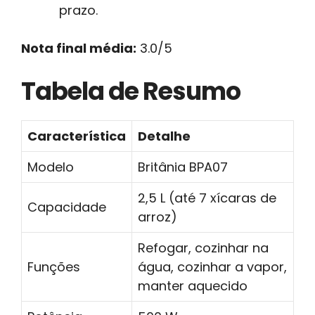
prazo.
Nota final média:
3.0/5
Tabela de Resumo
Característica
Detalhe
Modelo
Britânia BPA07
2,5 L (até 7 xícaras de
Capacidade
arroz)
Refogar, cozinhar na
Funções
água, cozinhar a vapor,
manter aquecido