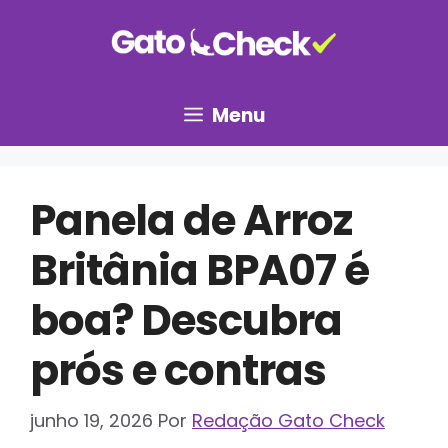
Pular
para
o
conteúdo
Menu
Panela de Arroz
Britânia BPA07 é
boa? Descubra
prós e contras
junho 19, 2026
Por
Redação Gato Check