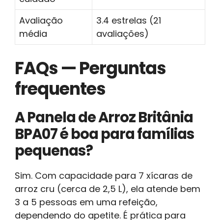
Avaliação
3.4 estrelas (21
média
avaliações)
FAQs — Perguntas
frequentes
A Panela de Arroz Britânia
BPA07 é boa para famílias
pequenas?
Sim. Com capacidade para 7 xícaras de
arroz cru (cerca de 2,5 L), ela atende bem
3 a 5 pessoas em uma refeição,
dependendo do apetite. É prática para