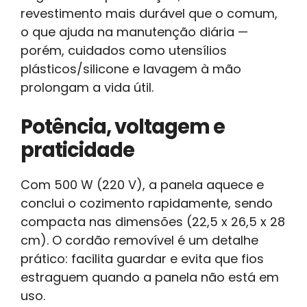
revestimento mais durável que o comum,
o que ajuda na manutenção diária —
porém, cuidados como utensílios
plásticos/silicone e lavagem à mão
prolongam a vida útil.
Potência, voltagem e
praticidade
Com 500 W (220 V), a panela aquece e
conclui o cozimento rapidamente, sendo
compacta nas dimensões (22,5 x 26,5 x 28
cm). O cordão removível é um detalhe
prático: facilita guardar e evita que fios
estraguem quando a panela não está em
uso.