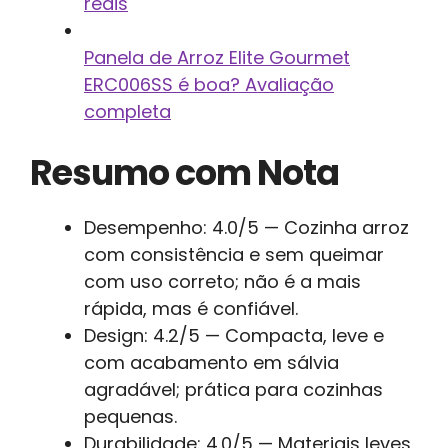
reais
Panela de Arroz Elite Gourmet
ERC006SS é boa? Avaliação
completa
Resumo com Nota
Desempenho: 4.0/5 — Cozinha arroz
com consistência e sem queimar
com uso correto; não é a mais
rápida, mas é confiável.
Design: 4.2/5 — Compacta, leve e
com acabamento em sálvia
agradável; prática para cozinhas
pequenas.
Durabilidade: 4.0/5 — Materiais leves