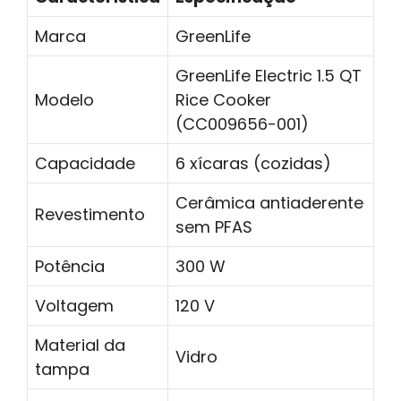
Marca
GreenLife
GreenLife Electric 1.5 QT
Modelo
Rice Cooker
(CC009656-001)
Capacidade
6 xícaras (cozidas)
Cerâmica antiaderente
Revestimento
sem PFAS
Potência
300 W
Voltagem
120 V
Material da
Vidro
tampa