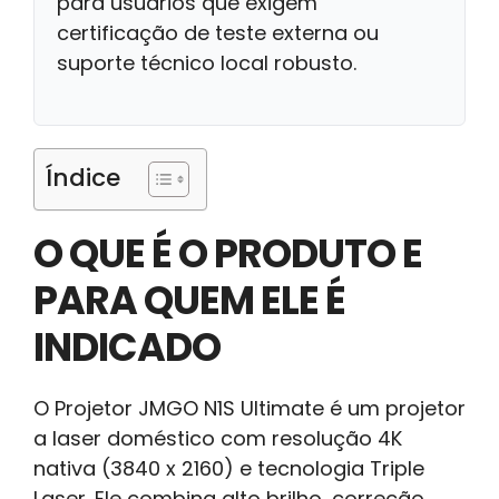
para usuários que exigem
certificação de teste externa ou
suporte técnico local robusto.
Índice
O QUE É O PRODUTO E
PARA QUEM ELE É
INDICADO
O Projetor JMGO N1S Ultimate é um projetor
a laser doméstico com resolução 4K
nativa (3840 x 2160) e tecnologia Triple
Laser. Ele combina alto brilho, correção