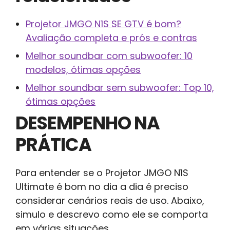
Projetor JMGO N1S SE GTV é bom?
Avaliação completa e prós e contras
Melhor soundbar com subwoofer: 10
modelos, ótimas opções
Melhor soundbar sem subwoofer: Top 10,
ótimas opções
DESEMPENHO NA
PRÁTICA
Para entender se o Projetor JMGO N1S
Ultimate é bom no dia a dia é preciso
considerar cenários reais de uso. Abaixo,
simulo e descrevo como ele se comporta
em várias situações.