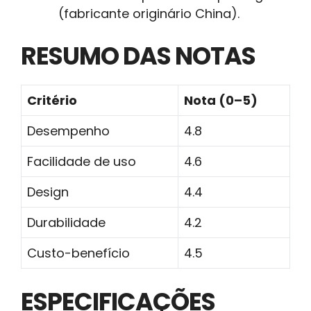
(fabricante originário China).
RESUMO DAS NOTAS
Critério
Nota (0–5)
Desempenho
4.8
Facilidade de uso
4.6
Design
4.4
Durabilidade
4.2
Custo-benefício
4.5
ESPECIFICAÇÕES