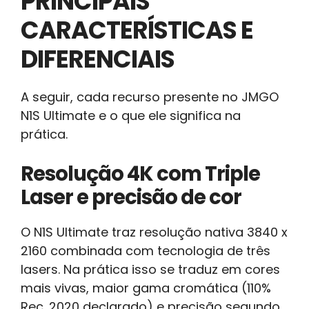
PRINCIPAIS
CARACTERÍSTICAS E
DIFERENCIAIS
A seguir, cada recurso presente no JMGO
N1S Ultimate e o que ele significa na
prática.
Resolução 4K com Triple
Laser e precisão de cor
O N1S Ultimate traz resolução nativa 3840 x
2160 combinada com tecnologia de três
lasers. Na prática isso se traduz em cores
mais vivas, maior gama cromática (110%
Rec. 2020 declarado) e precisão segundo