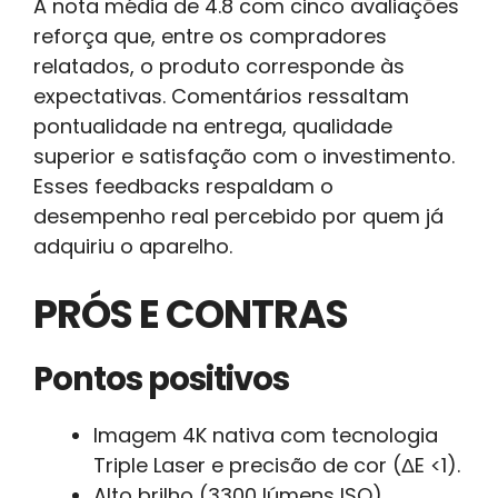
A nota média de 4.8 com cinco avaliações
reforça que, entre os compradores
relatados, o produto corresponde às
expectativas. Comentários ressaltam
pontualidade na entrega, qualidade
superior e satisfação com o investimento.
Esses feedbacks respaldam o
desempenho real percebido por quem já
adquiriu o aparelho.
PRÓS E CONTRAS
Pontos positivos
Imagem 4K nativa com tecnologia
Triple Laser e precisão de cor (ΔE <1).
Alto brilho (3300 lúmens ISO),