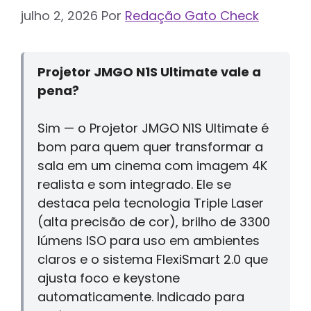
julho 2, 2026
Por
Redação Gato Check
Projetor JMGO N1S Ultimate vale a
pena?
Sim — o Projetor JMGO N1S Ultimate é
bom para quem quer transformar a
sala em um cinema com imagem 4K
realista e som integrado. Ele se
destaca pela tecnologia Triple Laser
(alta precisão de cor), brilho de 3300
lúmens ISO para uso em ambientes
claros e o sistema FlexiSmart 2.0 que
ajusta foco e keystone
automaticamente. Indicado para