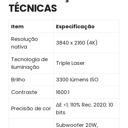
TÉCNICAS
Item
Especificação
Resolução
3840 x 2160 (4K)
nativa
Tecnologia de
Triple Laser
iluminação
Brilho
3300 lúmens ISO
Contraste
1600:1
ΔE <1; 110% Rec. 2020; 10
Precisão de cor
bits
Subwoofer 20W,