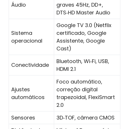
Áudio
graves 45Hz, DD+,
DTS‑HD Master Audio
Google TV 3.0 (Netflix
Sistema
certificado, Google
operacional
Assistente, Google
Cast)
Bluetooth, Wi‑Fi, USB,
Conectividade
HDMI 2.1
Foco automático,
Ajustes
correção digital
automáticos
trapezoidal, FlexiSmart
2.0
Sensores
3D‑TOF, câmera CMOS