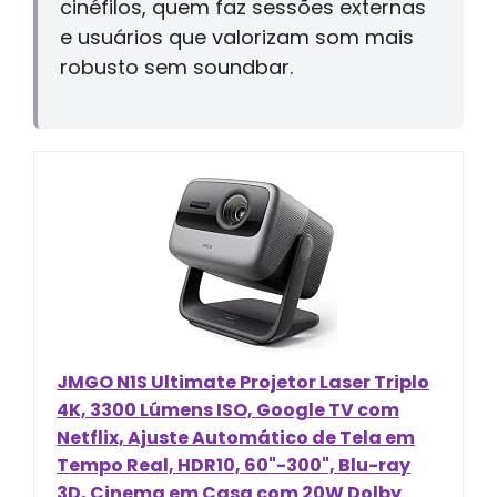
cinéfilos, quem faz sessões externas
e usuários que valorizam som mais
robusto sem soundbar.
JMGO N1S Ultimate Projetor Laser Triplo
4K, 3300 Lúmens ISO, Google TV com
Netflix, Ajuste Automático de Tela em
Tempo Real, HDR10, 60"-300", Blu-ray
3D, Cinema em Casa com 20W Dolby