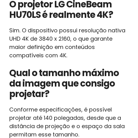
O projetor LG CineBeam
HU70LS é realmente 4K?
Sim. O dispositivo possui resolução nativa
UHD 4K de 3840 x 2160, o que garante
maior definição em conteúdos
compatíveis com 4K.
Qual o tamanho máximo
da imagem que consigo
projetar?
Conforme especificações, é possível
projetar até 140 polegadas, desde que a
distância de projeção e o espaço da sala
permitam esse tamanho.