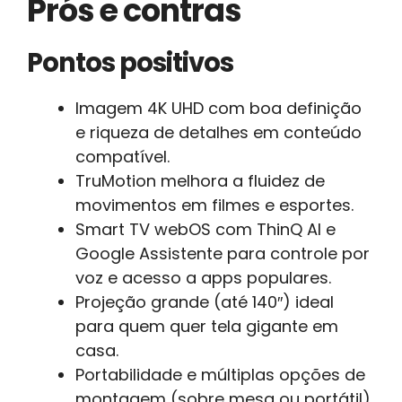
Prós e contras
Pontos positivos
Imagem 4K UHD com boa definição
e riqueza de detalhes em conteúdo
compatível.
TruMotion melhora a fluidez de
movimentos em filmes e esportes.
Smart TV webOS com ThinQ AI e
Google Assistente para controle por
voz e acesso a apps populares.
Projeção grande (até 140″) ideal
para quem quer tela gigante em
casa.
Portabilidade e múltiplas opções de
montagem (sobre mesa ou portátil).