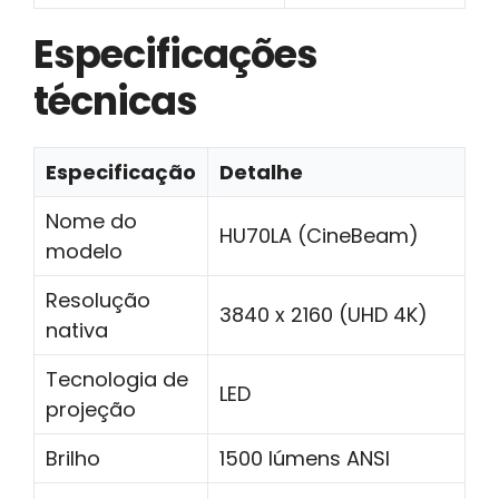
Especificações
técnicas
Especificação
Detalhe
Nome do
HU70LA (CineBeam)
modelo
Resolução
3840 x 2160 (UHD 4K)
nativa
Tecnologia de
LED
projeção
Brilho
1500 lúmens ANSI