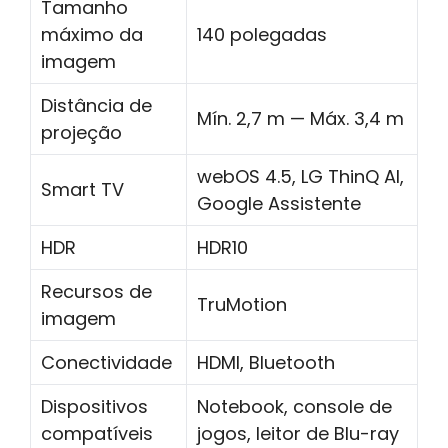
Tamanho
máximo da
140 polegadas
imagem
Distância de
Mín. 2,7 m — Máx. 3,4 m
projeção
webOS 4.5, LG ThinQ AI,
Smart TV
Google Assistente
HDR
HDR10
Recursos de
TruMotion
imagem
Conectividade
HDMI, Bluetooth
Dispositivos
Notebook, console de
compatíveis
jogos, leitor de Blu-ray