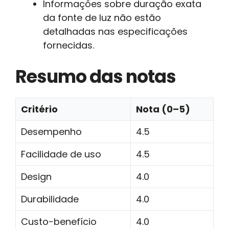
Informações sobre duração exata
da fonte de luz não estão
detalhadas nas especificações
fornecidas.
Resumo das notas
Critério
Nota (0–5)
Desempenho
4.5
Facilidade de uso
4.5
Design
4.0
Durabilidade
4.0
Custo-benefício
4.0