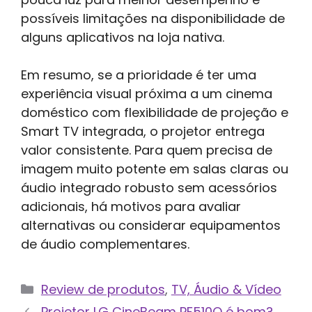
possíveis limitações na disponibilidade de
alguns aplicativos na loja nativa.
Em resumo, se a prioridade é ter uma
experiência visual próxima a um cinema
doméstico com flexibilidade de projeção e
Smart TV integrada, o projetor entrega
valor consistente. Para quem precisa de
imagem muito potente em salas claras ou
áudio integrado robusto sem acessórios
adicionais, há motivos para avaliar
alternativas ou considerar equipamentos
de áudio complementares.
Categorias
Review de produtos
,
TV, Áudio & Vídeo
Projetor LG CineBeam PF510Q é bom?