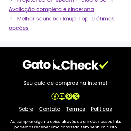
Avaliação completa e sincerona
Melhor soundbar knup: Top 10 ótimas
opções
Seu guia de compras na internet
Facebook
Youtube
Pinterest
X
Sobre
-
Contato
-
Termos
-
Politicas
Ao comprar alguma coisa através de um dos nossos links
podemos receber uma comissão sem nenhum custo