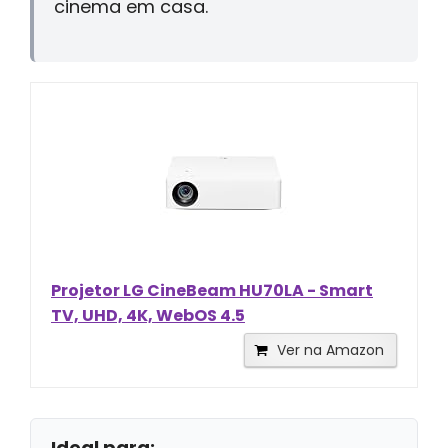
cinema em casa.
Projetor LG CineBeam HU70LA - Smart
TV, UHD, 4K, WebOS 4.5
Ver na Amazon
Ideal para: