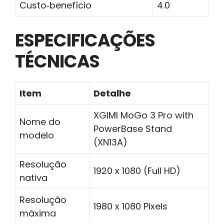
Custo‑benefício
4.0
ESPECIFICAÇÕES
TÉCNICAS
Item
Detalhe
XGIMI MoGo 3 Pro with
Nome do
PowerBase Stand
modelo
(XN13A)
Resolução
1920 x 1080 (Full HD)
nativa
Resolução
1980 x 1080 Pixels
máxima