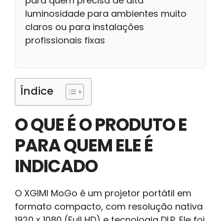
para quem precisa de alta
luminosidade para ambientes muito
claros ou para instalações
profissionais fixas
Índice
O QUE É O PRODUTO E
PARA QUEM ELE É
INDICADO
O XGIMI MoGo é um projetor portátil em
formato compacto, com resolução nativa
1920 x 1080 (Full HD) e tecnologia DLP. Ele foi