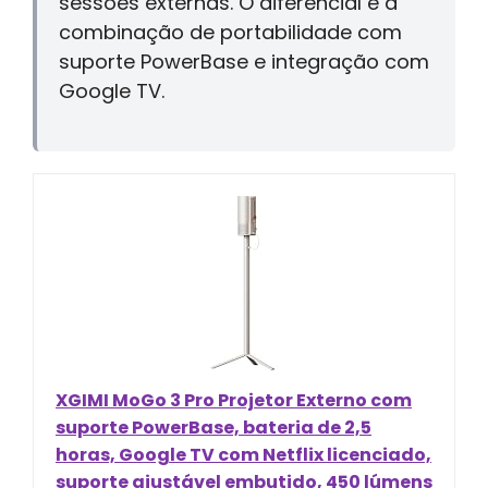
sessões externas. O diferencial é a
combinação de portabilidade com
suporte PowerBase e integração com
Google TV.
XGIMI MoGo 3 Pro Projetor Externo com
suporte PowerBase, bateria de 2,5
horas, Google TV com Netflix licenciado,
suporte ajustável embutido, 450 lúmens