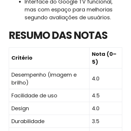
Interface do Google TV funcional,
mas com espaço para melhorias
segundo avaliações de usuários.
RESUMO DAS NOTAS
Nota (0–
Critério
5)
Desempenho (imagem e
4.0
brilho)
Facilidade de uso
4.5
Design
4.0
Durabilidade
3.5