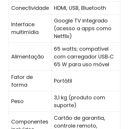
Conectividade
HDMI, USB, Bluetooth
Google TV integrado
Interface
(acesso a apps como
multimídia
Netflix)
65 watts; compatível
Alimentação
com carregador USB‑C
65 W para uso móvel
Fator de
Portátil
forma
3,1 kg (produto com
Peso
suporte)
Cartão de garantia,
Componentes
controle remoto,