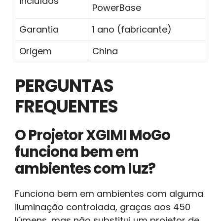
incluídos
PowerBase
Garantia
1 ano (fabricante)
Origem
China
PERGUNTAS
FREQUENTES
O Projetor XGIMI MoGo
funciona bem em
ambientes com luz?
Funciona bem em ambientes com alguma
iluminação controlada, graças aos 450
lúmens, mas não substitui um projetor de