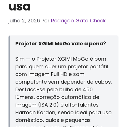
usa
julho 2, 2026
Por
Redação Gato Check
Projetor XGIMI MoGo vale a pena?
Sim — o Projetor XGIMI MoGo é bom
para quem quer um projetor portátil
com imagem Full HD e som
competente sem depender de cabos.
Destaca-se pelo brilho de 450
lúmens, correção automática de
imagem (ISA 2.0) e alto-falantes
Harman Kardon, sendo ideal para uso
doméstico, aulas e pequenas