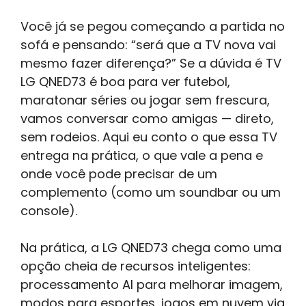
Você já se pegou começando a partida no
sofá e pensando: “será que a TV nova vai
mesmo fazer diferença?” Se a dúvida é TV
LG QNED73 é boa para ver futebol,
maratonar séries ou jogar sem frescura,
vamos conversar como amigas — direto,
sem rodeios. Aqui eu conto o que essa TV
entrega na prática, o que vale a pena e
onde você pode precisar de um
complemento (como um soundbar ou um
console).
Na prática, a LG QNED73 chega como uma
opção cheia de recursos inteligentes:
processamento AI para melhorar imagem,
modos para esportes, jogos em nuvem via