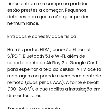
times entram em campo ou partidas
estão prestes a começar. Pequenos
detalhes para quem não quer perder
nenhum lance.
Entradas e conectividade física
Há três portas HDMI, conexão Ethernet,
S/PDIF, Bluetooth 5.1 e Wi‑Fi, além de
suporte ao Apple AirPlay 2 e Google Cast
para espelhar a tela do celular. A TV aceita
montagem na parede e vem com controle
remoto (duas pilhas AAA). A fonte é bivolt
(100–240 V), o que facilita a instalação em
diferentes lares.
Tamanhos e ergonomia