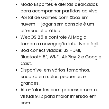
Modo Esportes e alertas dedicados
para acompanhar partidas ao vivo.
Portal de Games com Xbox em
nuvem — jogar sem console é um
diferencial prático.
WebOS 25 e controle AI Magic
tornam a navegação intuitiva e ágil.
Boa conectividade: 3x HDMI,
Bluetooth 5.1, Wi‑Fi, AirPlay 2 e Google
Cast.
Disponível em vários tamanhos,
encaixa em salas pequenas e
grandes.
Alto-falantes com processamento
virtual 9.1.2 para maior imersão em
som.