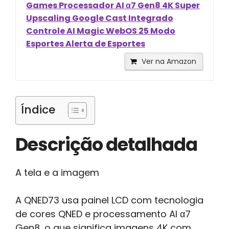
Games Processador AI α7 Gen8 4K Super
Upscaling Google Cast Integrado
Controle AI Magic WebOS 25 Modo
Esportes Alerta de Esportes
Ver na Amazon
Índice
Descrição detalhada
A tela e a imagem
A QNED73 usa painel LCD com tecnologia
de cores QNED e processamento AI α7
Gen8, o que significa imagens 4K com