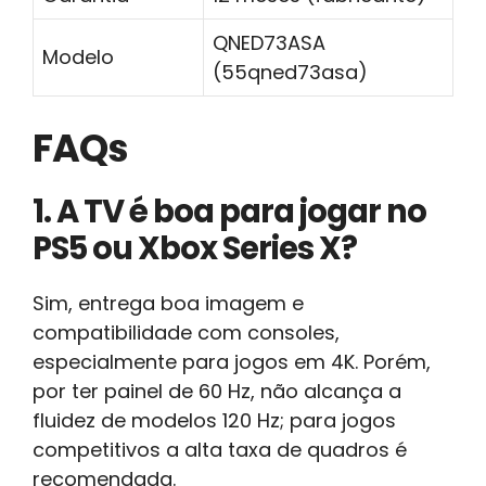
QNED73ASA
Modelo
(55qned73asa)
FAQs
1. A TV é boa para jogar no
PS5 ou Xbox Series X?
Sim, entrega boa imagem e
compatibilidade com consoles,
especialmente para jogos em 4K. Porém,
por ter painel de 60 Hz, não alcança a
fluidez de modelos 120 Hz; para jogos
competitivos a alta taxa de quadros é
recomendada.