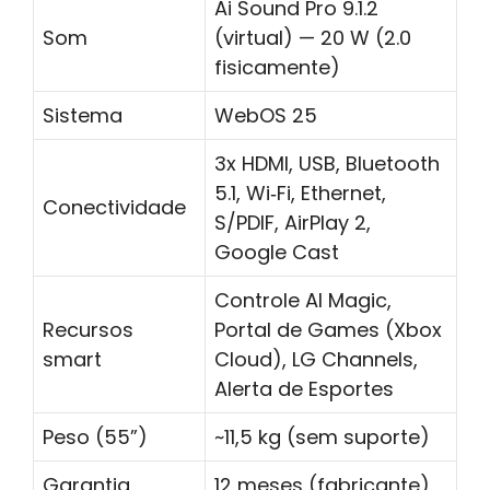
Ai Sound Pro 9.1.2
Som
(virtual) — 20 W (2.0
fisicamente)
Sistema
WebOS 25
3x HDMI, USB, Bluetooth
5.1, Wi‑Fi, Ethernet,
Conectividade
S/PDIF, AirPlay 2,
Google Cast
Controle AI Magic,
Recursos
Portal de Games (Xbox
smart
Cloud), LG Channels,
Alerta de Esportes
Peso (55”)
~11,5 kg (sem suporte)
Garantia
12 meses (fabricante)