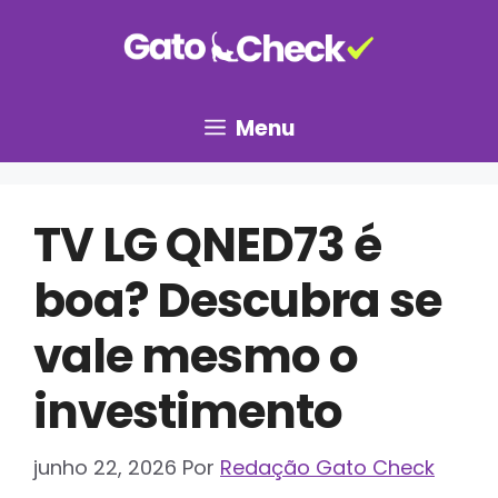
Pular
para
o
conteúdo
Menu
TV LG QNED73 é
boa? Descubra se
vale mesmo o
investimento
junho 22, 2026
Por
Redação Gato Check