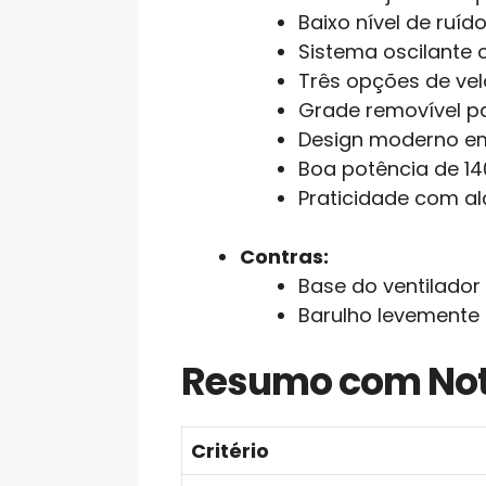
Baixo nível de ruíd
Sistema oscilante c
Três opções de ve
Grade removível pa
Design moderno em
Boa potência de 14
Praticidade com al
Contras:
Base do ventilador
Barulho levemente
Resumo com No
Critério