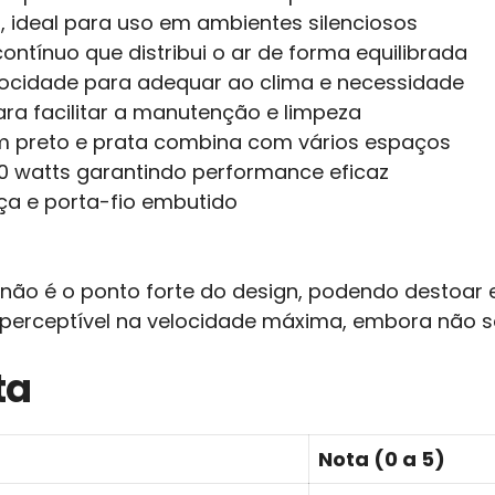
o, ideal para uso em ambientes silenciosos
ontínuo que distribui o ar de forma equilibrada
locidade para adequar ao clima e necessidade
ra facilitar a manutenção e limpeza
 preto e prata combina com vários espaços
0 watts garantindo performance eficaz
ça e porta-fio embutido
 não é o ponto forte do design, podendo destoar
 perceptível na velocidade máxima, embora não 
ta
Nota (0 a 5)