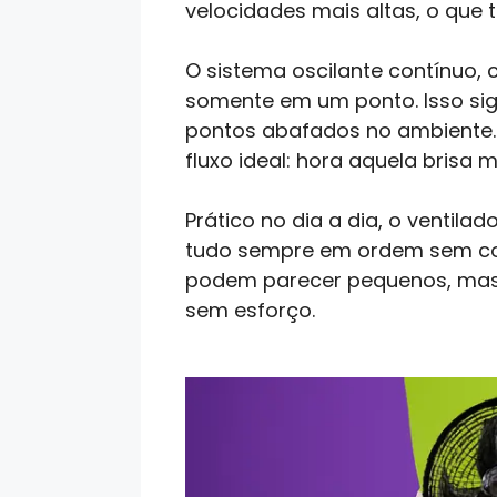
velocidades mais altas, o que 
O sistema oscilante contínuo, 
somente em um ponto. Isso sign
pontos abafados no ambiente. 
fluxo ideal: hora aquela brisa 
Prático no dia a dia, o ventila
tudo sempre em ordem sem com
podem parecer pequenos, mas 
sem esforço.