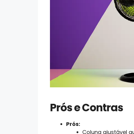
Prós e Contras
Prós:
Coluna ajustável q