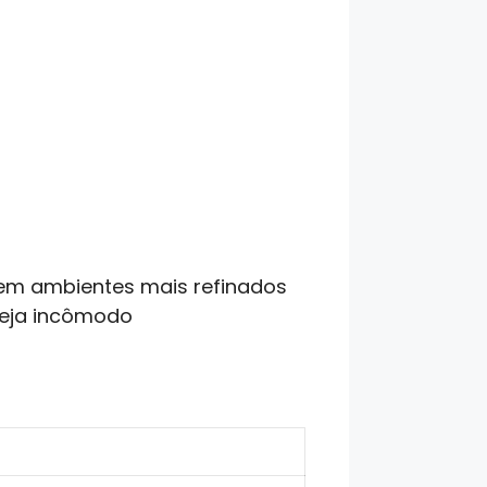
 em ambientes mais refinados
seja incômodo