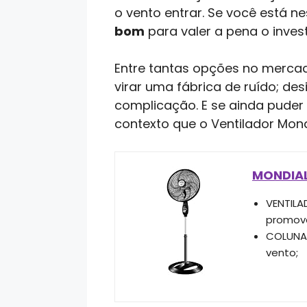
o vento entrar. Se você está n
bom
para valer a pena o inves
Entre tantas opções no mercado
virar uma fábrica de ruído; d
complicação. E se ainda puder
contexto que o Ventilador Mo
MONDIAL
VENTILA
promove
COLUNA 
vento;