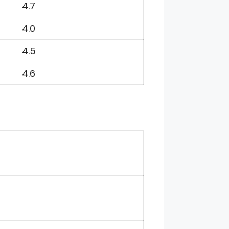
4.7
4.0
4.5
4.6