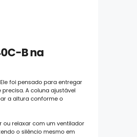
40C-B na
Ele foi pensado para entregar
precisa. A coluna ajustável
tar a altura conforme o
r ou relaxar com um ventilador
ntendo o silêncio mesmo em