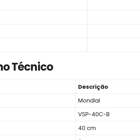
mo Técnico
Descrição
Mondial
VSP-40C-B
40 cm