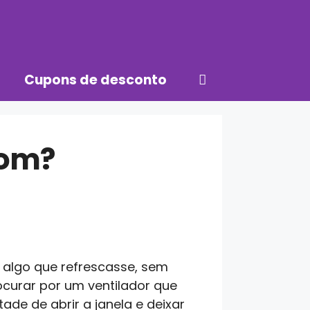
Cupons de desconto
bom?
 algo que refrescasse, sem
ocurar por um ventilador que
de de abrir a janela e deixar