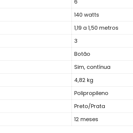
6
140 watts
1,19 a 1,50 metros
3
Botão
Sim, contínua
4,82 kg
Polipropileno
Preto/Prata
12 meses