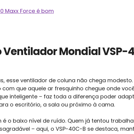
450 Maxx Force é bom
o Ventilador Mondial VSP-
, esse ventilador de coluna não chega modesto. 
o com que aquele ar fresquinho chegue onde você 
oque inteligente – faz toda a diferença poder adap
ara o escritório, a sala ou próximo à cama.
 o baixo nível de ruído. Quem já tentou trabalha
esagradável – aqui, o VSP-40C-B se destaca, ma