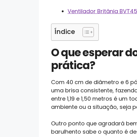
Ventilador Britânia BVT
Índice
O que esperar d
prática?
Com 40 cm de diâmetro e 6 pás
uma brisa consistente, fazend
entre 1,19 e 1,50 metros é um t
ambiente ou a situação, seja p
Outro ponto que agradará bem é
barulhento sabe o quanto é d