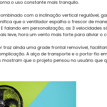
torna o uso constante mais tranquilo.
combinado com a inclinação vertical regulável, ga
ifica que o ventilador espalha o frescor de mane
E falando em personalização, as 3 velocidades sã
mais leve, hora um vento mais forte para aliviar o 
dor traz ainda uma grade frontal removível, facili
plicação. A alça de transporte e o porta-fio em
mostram que o projeto pensou no usuário que q