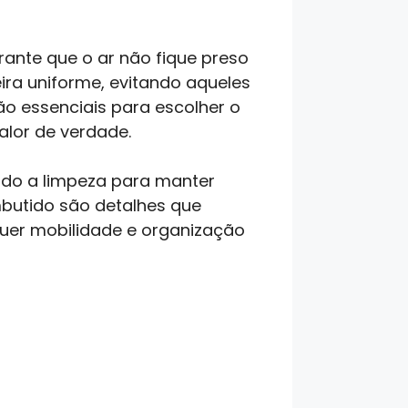
rante que o ar não fique preso
ira uniforme, evitando aqueles
o essenciais para escolher o
calor de verdade.
tando a limpeza para manter
butido são detalhes que
uer mobilidade e organização