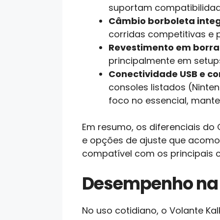
suportam compatibilidad
Câmbio borboleta inte
corridas competitivas e
Revestimento em borr
principalmente em setup
Conectividade USB e co
consoles listados (Ninte
foco no essencial, mante
Em resumo, os diferenciais do
e opções de ajuste que acomod
compatível com os principais 
Desempenho na 
No uso cotidiano, o Volante K