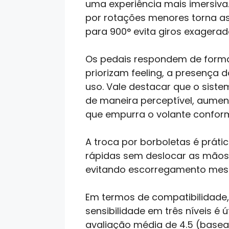
uma experiência mais imersiva.
por rotações menores torna as
para 900° evita giros exagerad
Os pedais respondem de forma 
priorizam feeling, a presença 
uso. Vale destacar que o sist
de maneira perceptível, aumen
que empurra o volante conform
A troca por borboletas é prát
rápidas sem deslocar as mãos
evitando escorregamento mes
Em termos de compatibilidade, 
sensibilidade em três níveis é 
avaliação média de 4.5 (basea