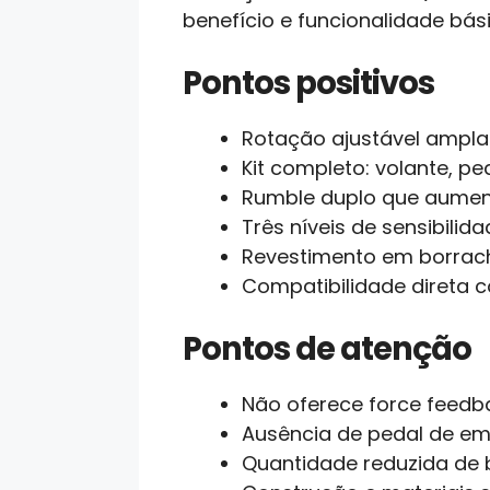
benefício e funcionalidade bás
Pontos positivos
Rotação ajustável ampla
Kit completo: volante, p
Rumble duplo que aumen
Três níveis de sensibili
Revestimento em borrach
Compatibilidade direta c
Pontos de atenção
Não oferece force feedbac
Ausência de pedal de e
Quantidade reduzida de b