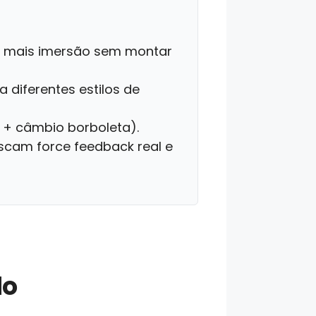
em mais imersão sem montar
 diferentes estilos de
 + câmbio borboleta).
scam force feedback real e
do