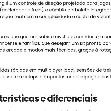
ng é um controle de direção projetado para jogos
(acelerador e freio) e câmbio borboleta integrad
ireção real sem a complexidade e custo de volant
ores que querem subir o nível das corridas em c
incente e famílias que desejam um kit pronto p
as arcade e modos mais técnicos, graças à rotaçã
tidas rápidas em multiplayer local, sessões de t
es e uso em setups compactos onde espaço e cus
erísticas e diferenciais