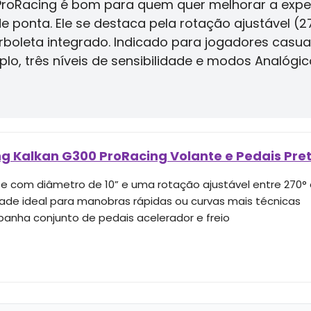
 ProRacing é bom para quem quer melhorar a expe
ponta. Ele se destaca pela rotação ajustável (27
rboleta integrado. Indicado para jogadores casua
plo, três níveis de sensibilidade e modos Analógi
ng Kalkan G300 ProRacing Volante e Pedais Pre
te com diâmetro de 10” e uma rotação ajustável entre 270° 
lidade ideal para manobras rápidas ou curvas mais técnicas
anha conjunto de pedais acelerador e freio