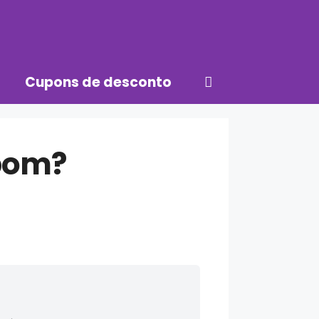
Cupons de desconto
 bom?