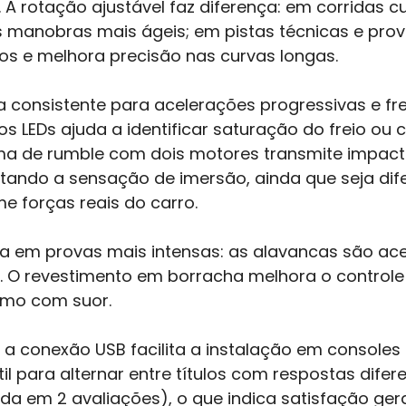
 A rotação ajustável faz diferença: em corridas cu
 manobras mais ágeis; em pistas técnicas e prova
os e melhora precisão nas curvas longas.
consistente para acelerações progressivas e fr
dos LEDs ajuda a identificar saturação do freio 
ema de rumble com dois motores transmite impacto
tando a sensação de imersão, ainda que seja dife
e forças reais do carro.
ica em provas mais intensas: as alavancas são a
. O revestimento em borracha melhora o control
mo com suor.
a conexão USB facilita a instalação em consoles 
útil para alternar entre títulos com respostas dif
da em 2 avaliações), o que indica satisfação ger