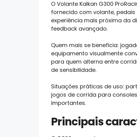
O Volante Kalkan G300 ProRaci
fornecido com volante, pedais 
experiência mais próxima da d
feedback avançado.
Quem mais se beneficia: jogad
equipamento visualmente conv
para quem alterna entre corrid
de sensibilidade.
Situações práticas de uso: par
jogos de corrida para consol
importantes.
Principais caract