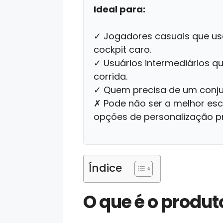
Ideal para:
✓ Jogadores casuais que us
cockpit caro.
✓ Usuários intermediários qu
corrida.
✓ Quem precisa de um conjun
✗ Pode não ser a melhor esc
opções de personalização pr
Índice
O que é o produt