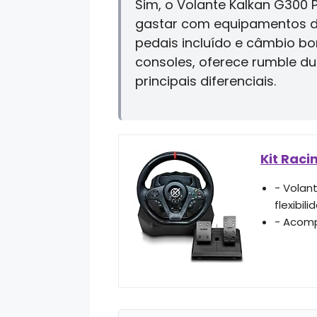
Sim, o Volante Kalkan G300
gastar com equipamentos de 
pedais incluído e câmbio bo
consoles, oferece rumble du
principais diferenciais.
Kit Raci
- Volan
flexibi
- Acomp