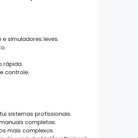
e simuladores leves.
o.
o rápida.
 controle.
ui sistemas profissionais.
 manuais completas.
gos mais complexos.