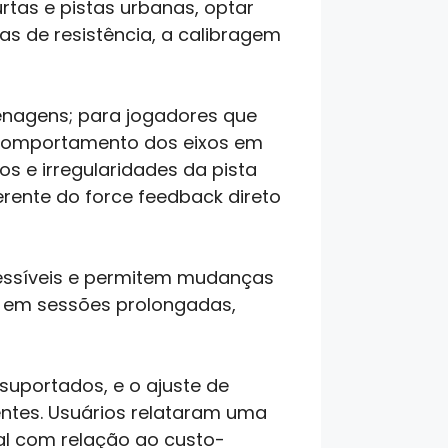
rtas e pistas urbanas, optar
s de resistência, a calibragem
enagens; para jogadores que
ou comportamento dos eixos em
s e irregularidades da pista
rente do force feedback direto
cessíveis e permitem mudanças
e em sessões prolongadas,
suportados, e o ajuste de
erentes. Usuários relataram uma
al com relação ao custo-