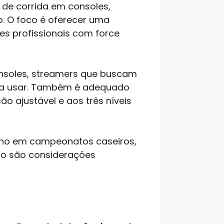
 de corrida em consoles,
o. O foco é oferecer uma
es profissionais com force
onsoles, streamers que buscam
ara usar. Também é adequado
o ajustável e aos três níveis
reino em campeonatos caseiros,
to são considerações