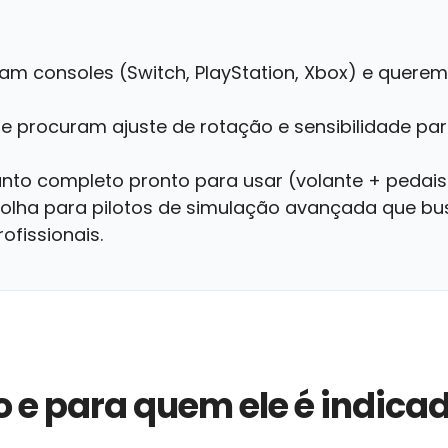
am consoles (Switch, PlayStation, Xbox) e quer
e procuram ajuste de rotação e sensibilidade para
to completo pronto para usar (volante + pedais
olha para pilotos de simulação avançada que bu
ofissionais.
o e para quem ele é indica