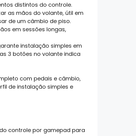
os distintos do controle.
ar as mãos do volante, útil em
ar de um câmbio de piso.
mãos em sessões longas,
garante instalação simples em
nas 3 botões no volante indica
ompleto com pedais e câmbio,
il de instalação simples e
a do controle por gamepad para