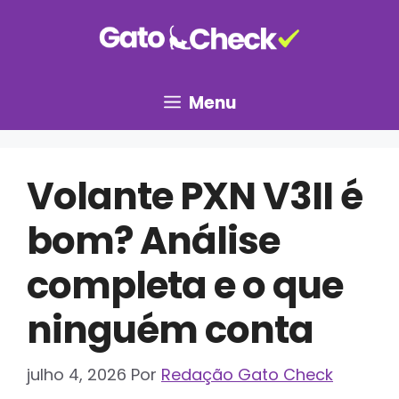
Pular
para
o
conteúdo
Menu
Volante PXN V3II é
bom? Análise
completa e o que
ninguém conta
julho 4, 2026
Por
Redação Gato Check