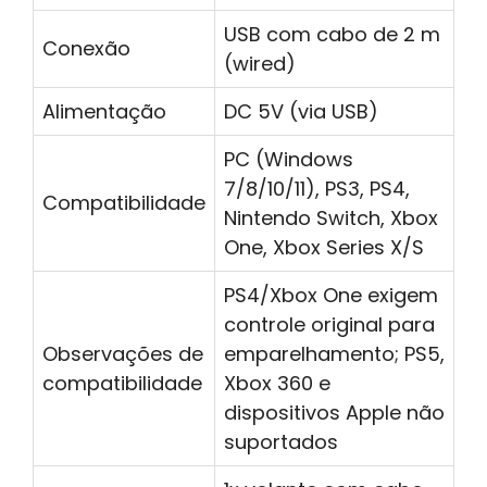
USB com cabo de 2 m
Conexão
(wired)
Alimentação
DC 5V (via USB)
PC (Windows
7/8/10/11), PS3, PS4,
Compatibilidade
Nintendo Switch, Xbox
One, Xbox Series X/S
PS4/Xbox One exigem
controle original para
Observações de
emparelhamento; PS5,
compatibilidade
Xbox 360 e
dispositivos Apple não
suportados