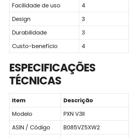
Facilidade de uso
4
Design
3
Durabilidade
3
Custo-benefício
4
ESPECIFICAÇÕES
TÉCNICAS
Item
Descrição
Modelo
PXN V3II
ASIN / Código
B085VZ5XW2