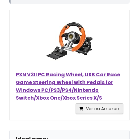
PXN V3II PC Racing Wheel, USB Car Race
Game Steering Wheel with Pedals for
Windows PC/PS3/PS4/Nintendo
Switch/Xbox One/Xbox Series X/S
Ver na Amazon
Ideal para: