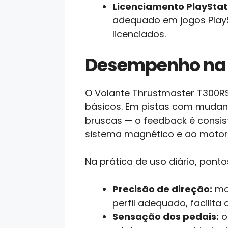
Licenciamento PlaySta
adequado em jogos PlaySt
licenciados.
Desempenho na 
O Volante Thrustmaster T300R
básicos. Em pistas com mudan
bruscas — o feedback é consis
sistema magnético e ao motor 
Na prática de uso diário, pont
Precisão de direção:
mov
perfil adequado, facilita
Sensação dos pedais:
o