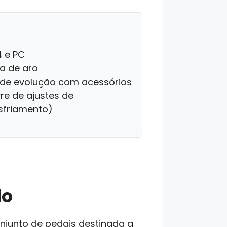
 e PC
a de aro
e de evolução com acessórios
re de ajustes de
sfriamento)
do
njunto de pedais destinada a