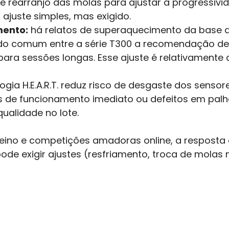
 rearranjo das molas para ajustar a progressivi
ajuste simples, mas exigido.
mento:
há relatos de superaquecimento da base
ndo comum entre a série T300 a recomendação de 
ra sessões longas. Esse ajuste é relativamente 
ogia H.E.A.R.T. reduz risco de desgaste dos sensor
de funcionamento imediato ou defeitos em palh
ualidade no lote.
reino e competições amadoras online, a resposta
 pode exigir ajustes (resfriamento, troca de molas