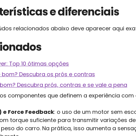
erísticas e diferenciais
eúdos relacionados abaixo deve aparecer aqui ex
cionados
er: Top 10 ótimas opções
é bom? Descubra os prós e contras
 bom? Descubra prós, contras e se vale a pena
dos componentes que definem a experiência com 
) e Force Feedback
: o uso de um motor sem esc
om torque suficiente para transmitir variações de
e peso do carro. Na prática, isso aumenta a sens