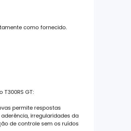
atamente como fornecido.
o T300RS GT:
ovas permite respostas
 aderência, irregularidades da
ação de controle sem os ruídos