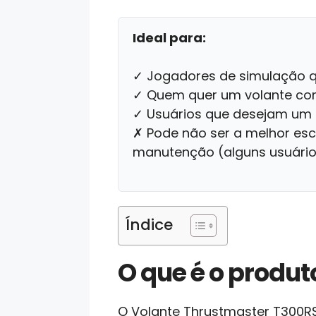
Ideal para:
✓ Jogadores de simulação q
✓ Quem quer um volante com 
✓ Usuários que desejam um k
✗ Pode não ser a melhor esc
manutenção (alguns usuário
Índice
O que é o produt
O Volante Thrustmaster T300RS