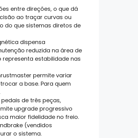
ões entre direções, o que dá
cisão ao traçar curvas ou
o do que sistemas diretos de
agnética dispensa
nutenção reduzida na área de
 representa estabilidade nas
rustmaster permite variar
r trocar a base. Para quem
.
m pedais de três peças,
rmite upgrade progressivo
ca maior fidelidade no freio.
andbrake (vendidos
urar o sistema.