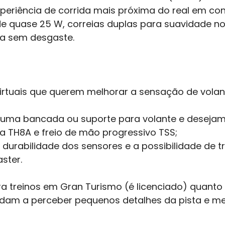
riência de corrida mais próxima do real em conso
e quase 25 W, correias duplas para suavidade no
ura sem desgaste.
virtuais que querem melhorar a sensação de volan
uma bancada ou suporte para volante e desejam
 TH8A e freio de mão progressivo TSS;
 durabilidade dos sensores e a possibilidade de 
ster.
ra treinos em Gran Turismo (é licenciado) quanto 
dam a perceber pequenos detalhes da pista e me