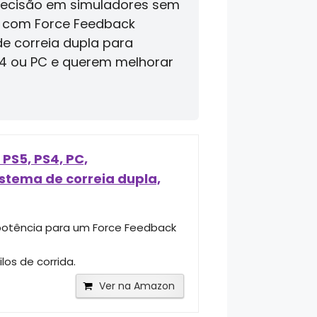
recisão em simuladores sem
W com Force Feedback
de correia dupla para
S4 ou PC e querem melhorar
PS5, PS4, PC,
stema de correia dupla,
 potência para um Force Feedback
los de corrida.
Ver na Amazon