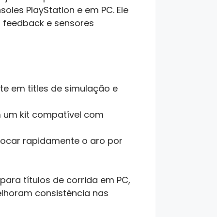
les PlayStation e em PC. Ele
 feedback e sensores
te em titles de simulação e
 um kit compatível com
trocar rapidamente o aro por
para títulos de corrida em PC,
lhoram consistência nas