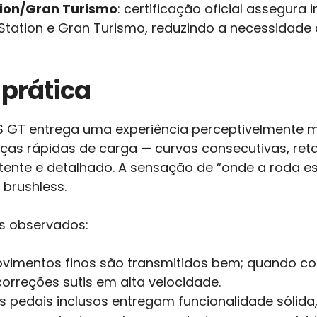
tion/Gran Turismo
: certificação oficial assegur
ation e Gran Turismo, reduzindo a necessidade de
prática
S GT entrega uma experiência perceptivelmente 
ças rápidas de carga — curvas consecutivas, re
tente e detalhado. A sensação de “onde a roda es
brushless.
os observados:
imentos finos são transmitidos bem; quando c
 correções sutis em alta velocidade.
s pedais inclusos entregam funcionalidade sólid