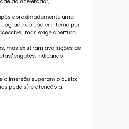
dade do acelerador,
 após aproximadamente uma
upgrade do cooler interno por
acessível, mas exige abertura
es, mas existiram avaliações de
etas/engates, indicando
 e a imersão superam o custo;
 nos pedais) e atenção a