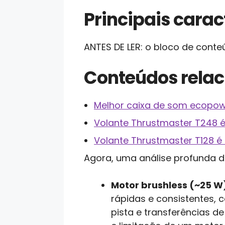
Principais caract
ANTES DE LER: o bloco de cont
Conteúdos rela
Melhor caixa de som ecopow
Volante Thrustmaster T248 
Volante Thrustmaster T128 é
Agora, uma análise profunda 
Motor brushless (~25 W
rápidas e consistentes, c
pista e transferências d