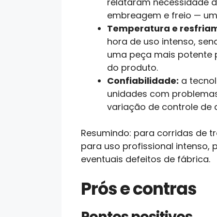
relataram necessidade de
embreagem e freio — um 
Temperatura e resfria
hora de uso intenso, se
uma peça mais potente pa
do produto.
Confiabilidade:
a tecnol
unidades com problemas 
variação de controle de q
Resumindo: para corridas de t
para uso profissional intenso,
eventuais defeitos de fábrica.
Prós e contras
Pontos positivos