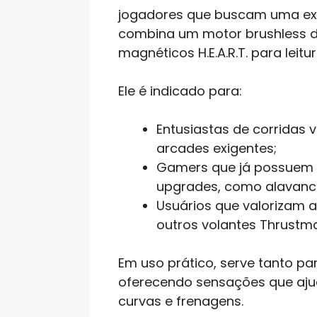
jogadores que buscam uma expe
combina um motor brushless d
magnéticos H.E.A.R.T. para leit
Ele é indicado para:
Entusiastas de corridas 
arcades exigentes;
Gamers que já possuem 
upgrades, como alavanca
Usuários que valorizam a
outros volantes Thrustma
Em uso prático, serve tanto pa
oferecendo sensações que aju
curvas e frenagens.