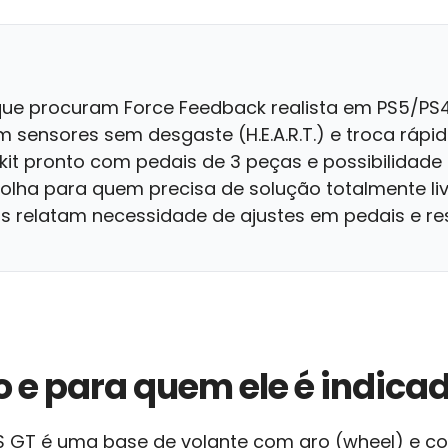
ue procuram Force Feedback realista em PS5/PS4
sensores sem desgaste (H.E.A.R.T.) e troca rápid
it pronto com pedais de 3 peças e possibilidad
olha para quem precisa de solução totalmente liv
s relatam necessidade de ajustes em pedais e re
o e para quem ele é indica
 GT é uma base de volante com aro (wheel) e co