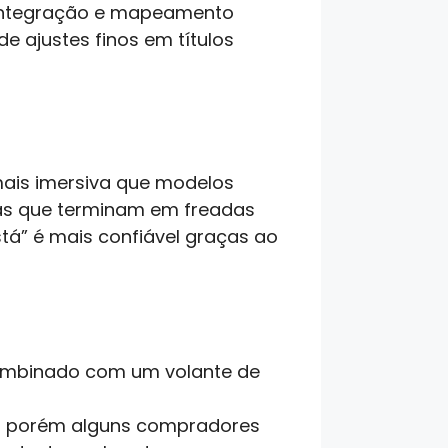
a integração e mapeamento
 ajustes finos em títulos
mais imersiva que modelos
tas que terminam em freadas
tá” é mais confiável graças ao
ombinado com um volante de
a, porém alguns compradores