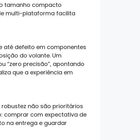
e o tamanho compacto
 multi-plataforma facilita
 e até defeito em componentes
posição do volante. Um
ou “zero precisão”, apontando
aliza que a experiência em
robustez não são prioritários
do: comprar com expectativa de
nto na entrega e guardar