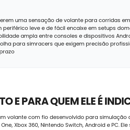
erem uma sensação de volante para corridas em 
periférico leve e de fácil encaixe em setups dom
lidade ampla entre consoles e dispositivos Andr
olha para simracers que exigem precisão profissi
 prazo
TO E PARA QUEM ELE É IND
um volante com fio desenvolvido para simulação
 One, Xbox 360, Nintendo Switch, Android e PC. E