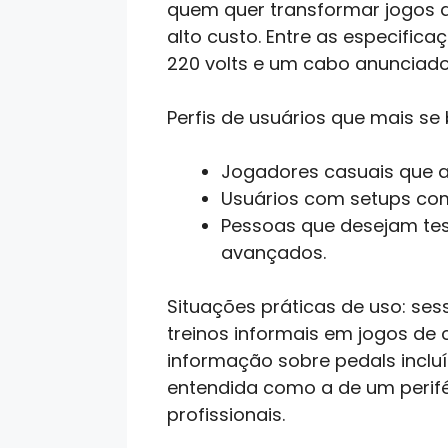
quem quer transformar jogos d
alto custo. Entre as especifi
220 volts e um cabo anunciado 
Perfis de usuários que mais se
Jogadores casuais que a
Usuários com setups comp
Pessoas que desejam tes
avançados.
Situações práticas de uso: se
treinos informais em jogos de 
informação sobre pedals incluí
entendida como a de um perifé
profissionais.