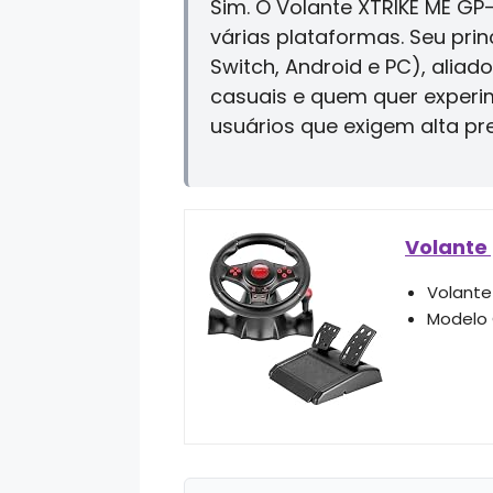
Sim. O Volante XTRIKE ME G
várias plataformas. Seu prin
Switch, Android e PC), alia
casuais e quem quer experime
usuários que exigem alta p
Volante
Volante
Modelo 