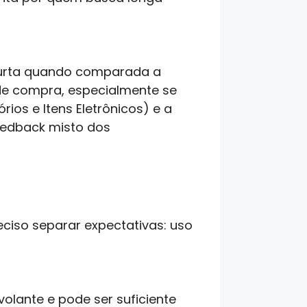
e curta quando comparada a
 de compra, especialmente se
os e Itens Eletrônicos) e a
eedback misto dos
ciso separar expectativas: uso
olante e pode ser suficiente