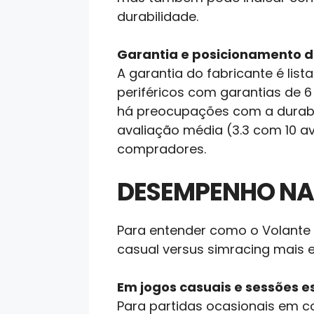
durabilidade.
Garantia e posicionamento 
A garantia do fabricante é lis
periféricos com garantias de 6
há preocupações com a durabili
avaliação média (3.3 com 10 
compradores.
DESEMPENHO NA
Para entender como o Volante 
casual versus simracing mais e
Em jogos casuais e sessões 
Para partidas ocasionais em co