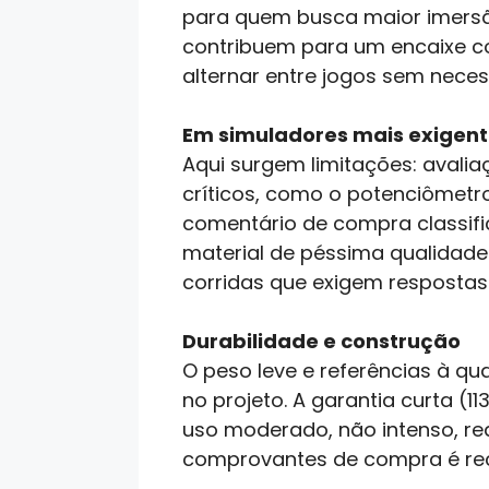
para quem busca maior imersã
contribuem para um encaixe co
alternar entre jogos sem neces
Em simuladores mais exigen
Aqui surgem limitações: avali
críticos, como o potenciômetro
comentário de compra classifi
material de péssima qualidade 
corridas que exigem respostas 
Durabilidade e construção
O peso leve e referências à q
no projeto. A garantia curta 
uso moderado, não intenso, red
comprovantes de compra é re