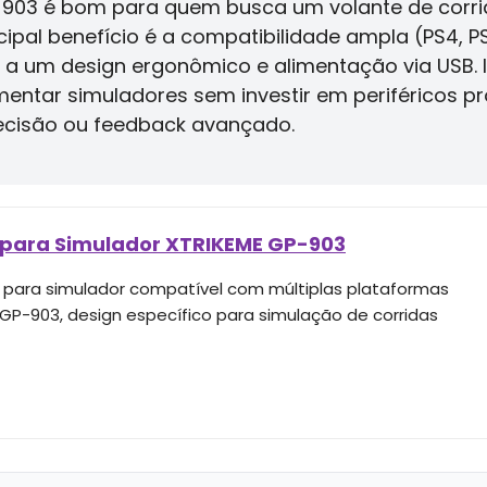
P-903 é bom para quem busca um volante de corr
cipal benefício é a compatibilidade ampla (PS4, P
do a um design ergonômico e alimentação via USB.
ntar simuladores sem investir em periféricos pro
recisão ou feedback avançado.
 para Simulador XTRIKEME GP-903
 para simulador compatível com múltiplas plataformas
GP-903, design específico para simulação de corridas