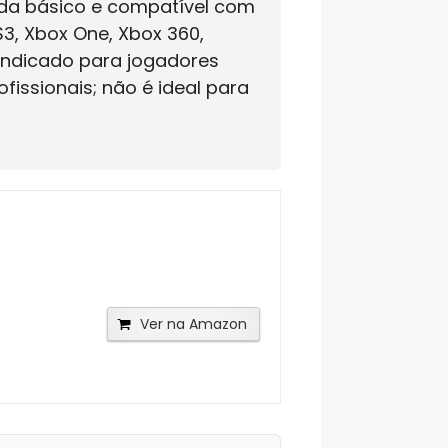
ida básico e compatível com
S3, Xbox One, Xbox 360,
 Indicado para jogadores
fissionais; não é ideal para
Ver na Amazon