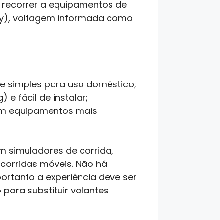
 recorrer a equipamentos de
ply), voltagem informada como
e simples para uso doméstico;
e fácil de instalar;
 em equipamentos mais
m simuladores de corrida,
 corridas móveis. Não há
portanto a experiência deve ser
para substituir volantes