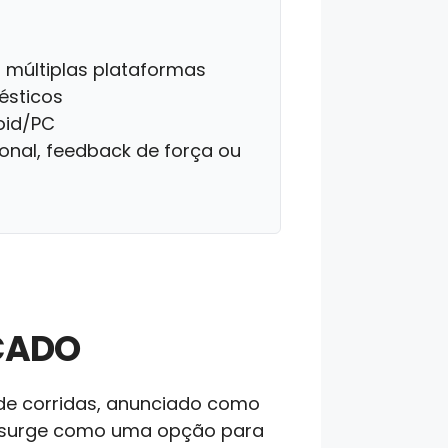
múltiplas plataformas
ésticos
oid/PC
onal, feedback de força ou
ICADO
 de corridas, anunciado como
le surge como uma opção para