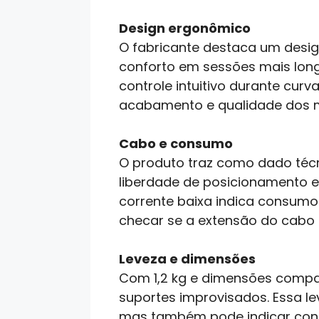
Design ergonômico
O fabricante destaca um desig
conforto em sessões mais lon
controle intuitivo durante cu
acabamento e qualidade dos m
Cabo e consumo
O produto traz como dado técn
liberdade de posicionamento ent
corrente baixa indica consumo 
checar se a extensão do cabo é
Leveza e dimensões
Com 1,2 kg e dimensões compact
suportes improvisados. Essa le
mas também pode indicar cons