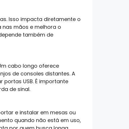
as. Isso impacta diretamente o
a nas mãos e melhora o
da depende também de
 Um cabo longo oferece
njos de consoles distantes. A
r portas USB. É importante
da de sinal.
portar e instalar em mesas ou
pamento quando não está em uso,
onta por quem busca longa