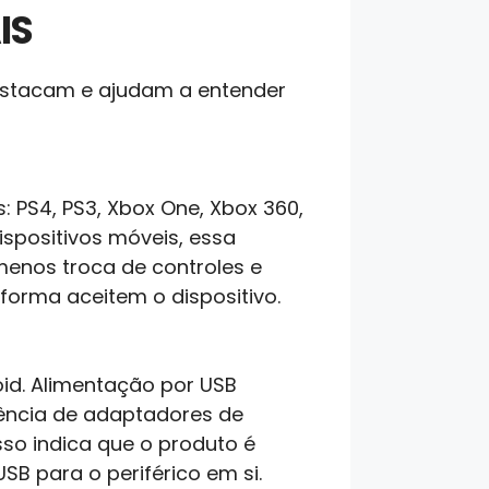
IS
destacam e ajudam a entender
: PS4, PS3, Xbox One, Xbox 360,
ispositivos móveis, essa
a menos troca de controles e
forma aceitem o dispositivo.
oid. Alimentação por USB
ência de adaptadores de
so indica que o produto é
B para o periférico em si.