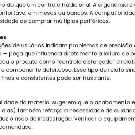
o do que um controle tradicional. A ergonomia 
nfortável em mesas ou bancos. A compatibilidade
sidade de comprar múltiplos periféricos.
tes
ações de usuários indicam problemas de precisão
 — peça que influencia diretamente a leitura de 
cou o produto como “controle disfarçado” e relat
e componente defeituoso. Esse tipo de relato sin
finas e consistentes pode ser frustrante.
ualidade do material sugerem que o acabamento e 
(113 dias) também reforça a necessidade de cuida
uz o risco de insatisfação. Verificar o equipame
comendável.