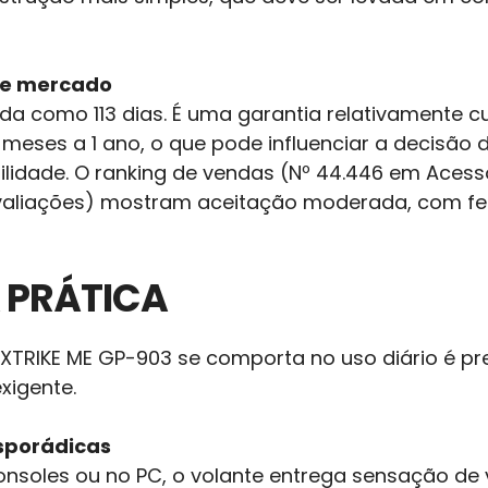
de mercado
tada como 113 dias. É uma garantia relativament
 meses a 1 ano, o que pode influenciar a decisão
dade. O ranking de vendas (Nº 44.446 em Acessóri
avaliações) mostram aceitação moderada, com f
 PRÁTICA
XTRIKE ME GP-903 se comporta no uso diário é pre
xigente.
esporádicas
nsoles ou no PC, o volante entrega sensação de v