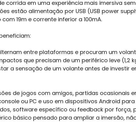
e corrida em uma experiência mais imersiva sem
cações estão alimentação por USB (USB power sup
com 19m e corrente inferior a 100mA.
 beneficiam:
lternam entre plataformas e procuram um volant
actos que precisam de um periférico leve (1,2 kg) 
tar a sensação de um volante antes de investir
ssões de jogos com amigos, partidas ocasionais e
console ou PC e uso em dispositivos Android para
dos, software específico ou feedback por força, 
rico básico pensado para ampliar a imersão, não 