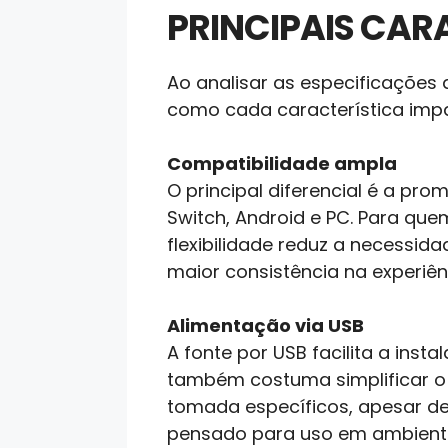
PRINCIPAIS CARA
Ao analisar as especificações
como cada característica impa
Compatibilidade ampla
O principal diferencial é a pr
Switch, Android e PC. Para que
flexibilidade reduz a necessida
maior consistência na experiên
Alimentação via USB
A fonte por USB facilita a ins
também costuma simplificar o
tomada específicos, apesar de
pensado para uso em ambientes