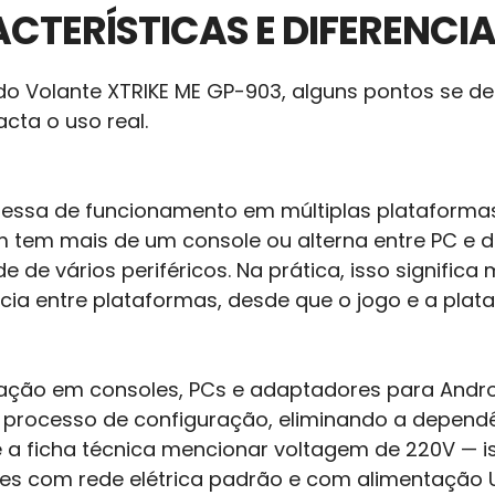
CTERÍSTICAS E DIFERENCIA
 do Volante XTRIKE ME GP-903, alguns pontos se 
cta o uso real.
omessa de funcionamento em múltiplas plataformas
m tem mais de um console ou alterna entre PC e d
de de vários periféricos. Na prática, isso signific
cia entre plataformas, desde que o jogo e a plata
talação em consoles, PCs e adaptadores para Andr
 processo de configuração, eliminando a depend
 a ficha técnica mencionar voltagem de 220V — is
 com rede elétrica padrão e com alimentação US