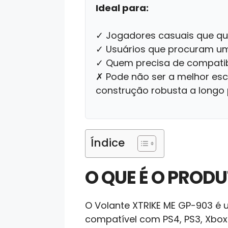
Ideal para:
✓ Jogadores casuais que qu
✓ Usuários que procuram um 
✓ Quem precisa de compatibi
✗ Pode não ser a melhor esc
construção robusta a longo
Índice
O QUE É O PRODU
O Volante XTRIKE ME GP-903 é 
compatível com PS4, PS3, Xbox