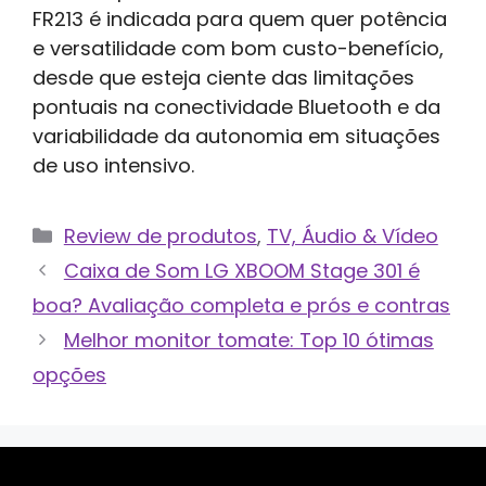
FR213 é indicada para quem quer potência
e versatilidade com bom custo-benefício,
desde que esteja ciente das limitações
pontuais na conectividade Bluetooth e da
variabilidade da autonomia em situações
de uso intensivo.
Categorias
Review de produtos
,
TV, Áudio & Vídeo
Caixa de Som LG XBOOM Stage 301 é
boa? Avaliação completa e prós e contras
Melhor monitor tomate: Top 10 ótimas
opções