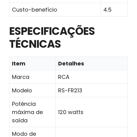
Custo-benefício
4.5
ESPECIFICAÇÕES
TÉCNICAS
Item
Detalhes
Marca
RCA
Modelo
RS-FR213
Potência
máxima de
120 watts
saída
Modo de