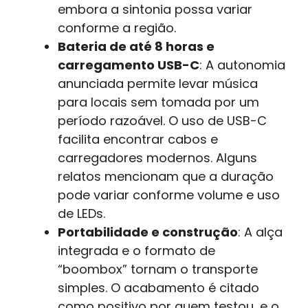
embora a sintonia possa variar
conforme a região.
Bateria de até 8 horas e
carregamento USB-C
: A autonomia
anunciada permite levar música
para locais sem tomada por um
período razoável. O uso de USB-C
facilita encontrar cabos e
carregadores modernos. Alguns
relatos mencionam que a duração
pode variar conforme volume e uso
de LEDs.
Portabilidade e construção
: A alça
integrada e o formato de
“boombox” tornam o transporte
simples. O acabamento é citado
como positivo por quem testou, e o