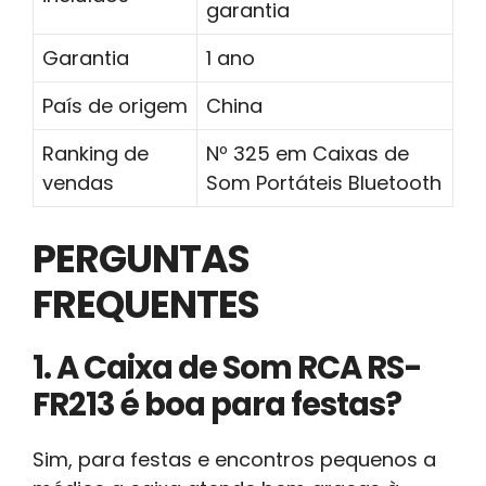
garantia
Garantia
1 ano
País de origem
China
Ranking de
Nº 325 em Caixas de
vendas
Som Portáteis Bluetooth
PERGUNTAS
FREQUENTES
1. A Caixa de Som RCA RS-
FR213 é boa para festas?
Sim, para festas e encontros pequenos a