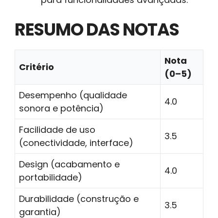
RESUMO DAS NOTAS
Nota
Critério
(0–5)
Desempenho (qualidade
4.0
sonora e potência)
Facilidade de uso
3.5
(conectividade, interface)
Design (acabamento e
4.0
portabilidade)
Durabilidade (construção e
3.5
garantia)