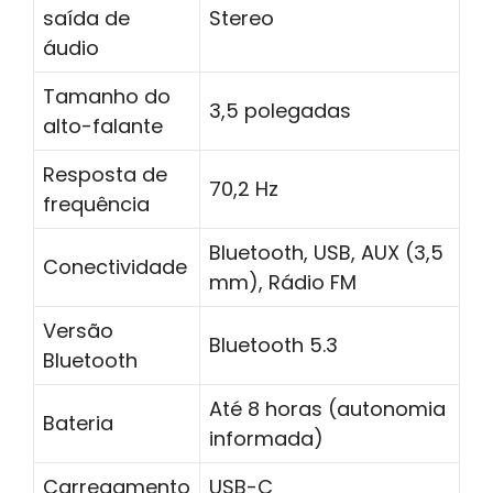
saída de
Stereo
áudio
Tamanho do
3,5 polegadas
alto-falante
Resposta de
70,2 Hz
frequência
Bluetooth, USB, AUX (3,5
Conectividade
mm), Rádio FM
Versão
Bluetooth 5.3
Bluetooth
Até 8 horas (autonomia
Bateria
informada)
Carregamento
USB-C