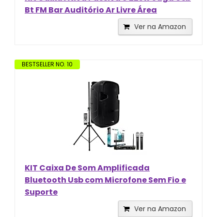
Bt FM Bar Auditório Ar Livre Área
Ver na Amazon
BESTSELLER NO. 10
KIT Caixa De Som Amplificada
Bluetooth Usb com Microfone Sem Fio e
Suporte
Ver na Amazon