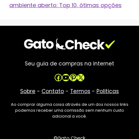
ambiente aberto: Top 10, ótimas opções
Seu guia de compras na internet
Facebook
Youtube
Pinterest
X
Sobre
-
Contato
-
Termos
-
Politicas
Ao comprar alguma coisa através de um dos nossos links
podemos receber uma comissão sem nenhum custo
adicional a você.
©Gato Check