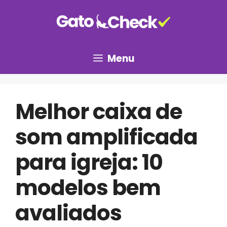
Pular
para
o
conteúdo
Menu
Melhor caixa de
som amplificada
para igreja: 10
modelos bem
avaliados