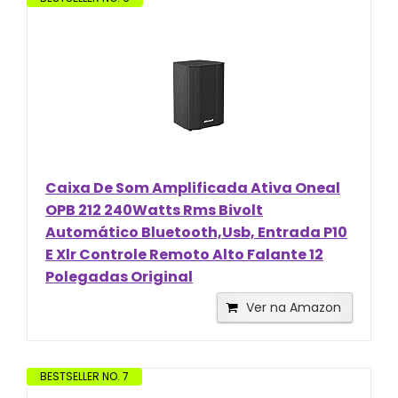
Caixa De Som Amplificada Ativa Oneal
OPB 212 240Watts Rms Bivolt
Automático Bluetooth,Usb, Entrada P10
E Xlr Controle Remoto Alto Falante 12
Polegadas Original
Ver na Amazon
BESTSELLER NO. 7