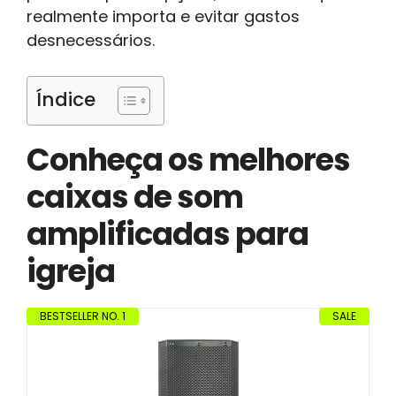
realmente importa e evitar gastos
desnecessários.
Índice
Conheça os melhores
caixas de som
amplificadas para
igreja
BESTSELLER NO. 1
SALE