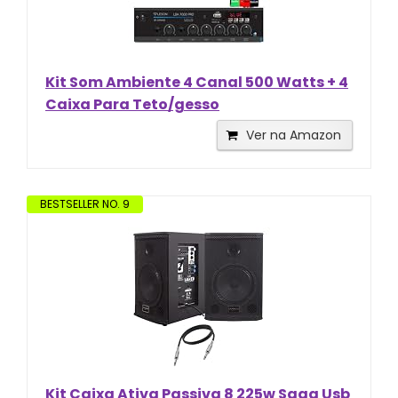
Kit Som Ambiente 4 Canal 500 Watts + 4
Caixa Para Teto/gesso
Ver na Amazon
BESTSELLER NO. 9
Kit Caixa Ativa Passiva 8 225w Saga Usb