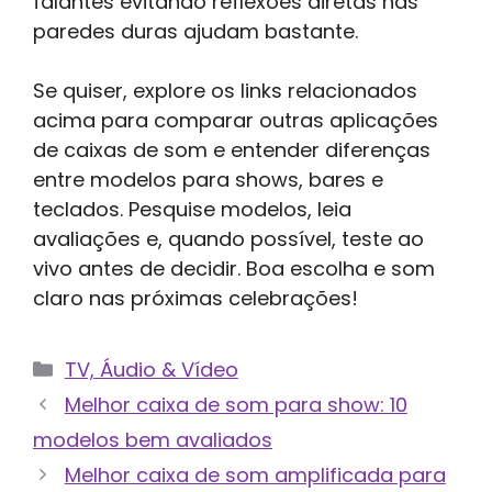
falantes evitando reflexões diretas nas
paredes duras ajudam bastante.
Se quiser, explore os links relacionados
acima para comparar outras aplicações
de caixas de som e entender diferenças
entre modelos para shows, bares e
teclados. Pesquise modelos, leia
avaliações e, quando possível, teste ao
vivo antes de decidir. Boa escolha e som
claro nas próximas celebrações!
Categorias
TV, Áudio & Vídeo
Melhor caixa de som para show: 10
modelos bem avaliados
Melhor caixa de som amplificada para