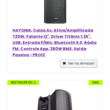
HAYONIK, Caixa Ac. Ativa/Amplificada
720W, Falante 12", Driver Titânio 1,35",
USB, Entrada P/Mic, Bluetooth 5.0, Rádio
FM, Controle App, 360W RMS, Saída
Passiva - PRO12
Ver na Amazon
BESTSELLER NO. 2
SALE