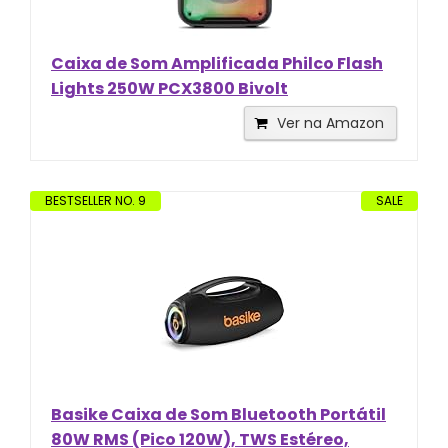
Caixa de Som Amplificada Philco Flash
Lights 250W PCX3800 Bivolt
Ver na Amazon
BESTSELLER NO. 9
SALE
Basike Caixa de Som Bluetooth Portátil
80W RMS (Pico 120W), TWS Estéreo,