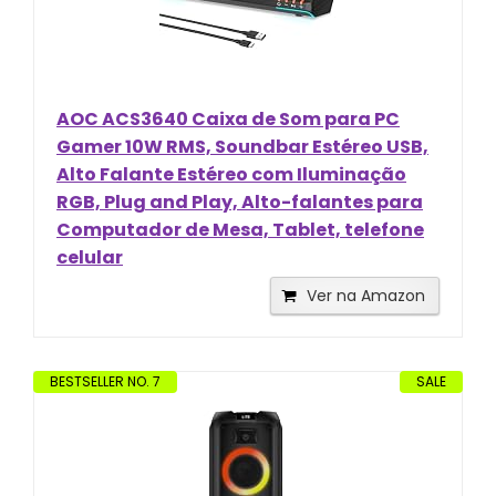
AOC ACS3640 Caixa de Som para PC
Gamer 10W RMS, Soundbar Estéreo USB,
Alto Falante Estéreo com Iluminação
RGB, Plug and Play, Alto-falantes para
Computador de Mesa, Tablet, telefone
celular
Ver na Amazon
BESTSELLER NO. 7
SALE