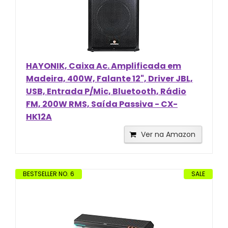
HAYONIK, Caixa Ac. Amplificada em
Madeira, 400W, Falante 12", Driver JBL,
USB, Entrada P/Mic, Bluetooth, Rádio
FM, 200W RMS, Saída Passiva - CX-
HK12A
Ver na Amazon
BESTSELLER NO. 6
SALE