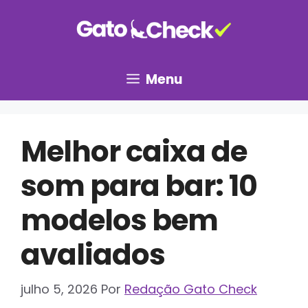
Pular
para
o
conteúdo
Menu
Melhor caixa de
som para bar: 10
modelos bem
avaliados
julho 5, 2026
Por
Redação Gato Check