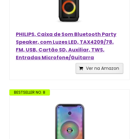
PHILIPS, Caixa de Som Bluetooth Party
Speaker, com Luzes LED, TAX4209/78,
FM, USB, Cartão SD, Auxiliar, TWS,
Entradas Microfone/Guitarra
Ver na Amazon
BESTSELLER NO. 8