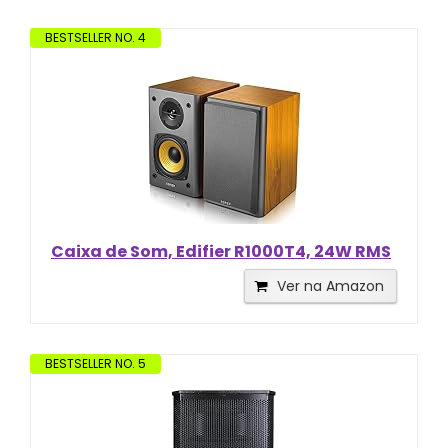
BESTSELLER NO. 4
Caixa de Som, Edifier R1000T4, 24W RMS
Ver na Amazon
BESTSELLER NO. 5