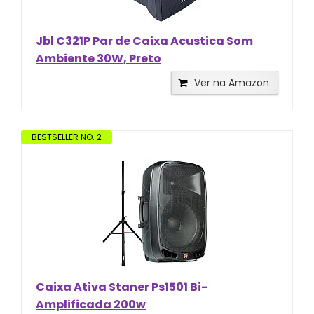
Jbl C321P Par de Caixa Acustica Som
Ambiente 30W, Preto
Ver na Amazon
BESTSELLER NO. 2
Caixa Ativa Staner Ps1501 Bi-
Amplificada 200w