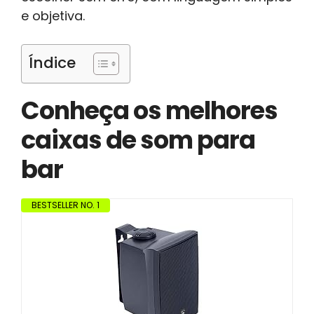
e objetiva.
Índice
Conheça os melhores
caixas de som para
bar
BESTSELLER NO. 1