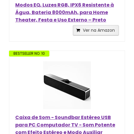
Modos EQ, Luzes RGB, IPX6 Resistente à
Água, Bateria 8000mAh, para Home
Theater, Festa e Uso Externo – Preto
Ver na Amazon
BESTSELLER NO. 10
Caixa de Som - Soundbar Estéreo USB
para PC Computador TV - Som Potente
com Efeito Estéreo e Modo Auxiliar