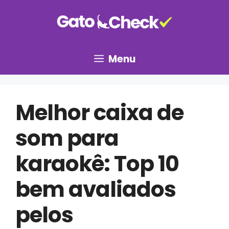
Pular
para
o
conteúdo
Menu
Melhor caixa de
som para
karaokê: Top 10
bem avaliados
pelos