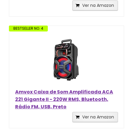
Ver na Amazon
BESTSELLER NO. 4
Amvox Caixa de Som Amplificada ACA
221 Gigante II - 220W RMS, Bluetooth,
Rádio FM, USB, Preto
Ver na Amazon