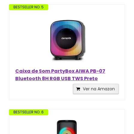
BESTSELLER NO. 5
Caixa de Som PartyBox AIWA PB-07
Bluetooth 8H RGB USB TWS Preto
Ver na Amazon
BESTSELLER NO. 6