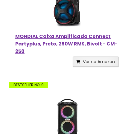
MONDIAL Caixa Amplificada Connect
Partyplus, Preto, 250W RMS, Bivolt - CM-
250
Ver na Amazon
BESTSELLER NO. 9