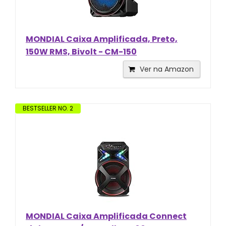
MONDIAL Caixa Amplificada, Preto,
150W RMS, Bivolt - CM-150
Ver na Amazon
BESTSELLER NO. 2
MONDIAL Caixa Amplificada Connect