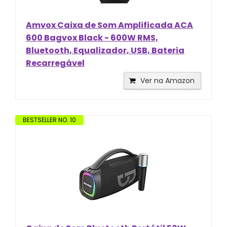
Amvox Caixa de Som Amplificada ACA
600 Bagvox Black - 600W RMS,
Bluetooth, Equalizador, USB, Bateria
Recarregável
Ver na Amazon
BESTSELLER NO. 10