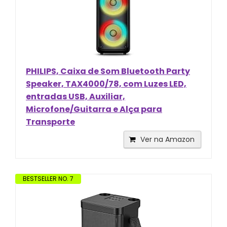
PHILIPS, Caixa de Som Bluetooth Party
Speaker, TAX4000/78, com Luzes LED,
entradas USB, Auxiliar,
Microfone/Guitarra e Alça para
Transporte
Ver na Amazon
BESTSELLER NO. 7