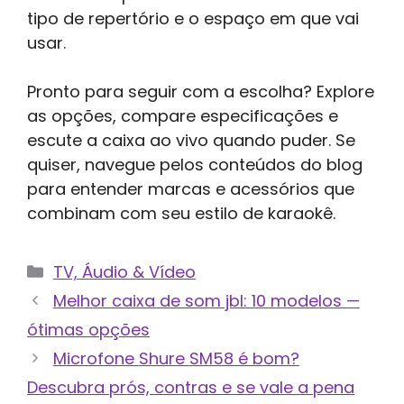
tipo de repertório e o espaço em que vai
usar.
Pronto para seguir com a escolha? Explore
as opções, compare especificações e
escute a caixa ao vivo quando puder. Se
quiser, navegue pelos conteúdos do blog
para entender marcas e acessórios que
combinam com seu estilo de karaokê.
Categorias
TV, Áudio & Vídeo
Melhor caixa de som jbl: 10 modelos —
ótimas opções
Microfone Shure SM58 é bom?
Descubra prós, contras e se vale a pena