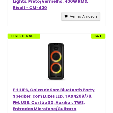
Lights, Preto/Vermelho, 400W RMS,
Bivolt - CM-400
Ver na Amazon
BESTSELLER NO. 3
SALE
PHILIPS, Caixa de Som Bluetooth Party
Speaker, com Luzes LED, TAX4209/78,
FM, USB, Cartão SD, Auxiliar, TWS,
Entradas Microfone/Guitarra