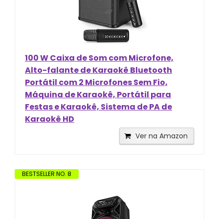
100 W Caixa de Som com Microfone,
Alto-falante de Karaokê Bluetooth
Portátil com 2 Microfones Sem Fio,
Máquina de Karaokê, Portátil para
Festas e Karaokê, Sistema de PA de
Karaokê HD
Ver na Amazon
BESTSELLER NO. 8