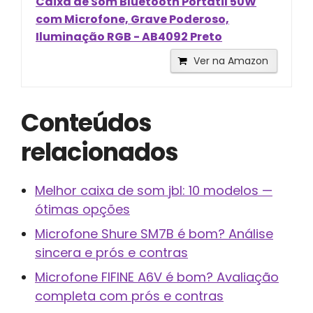
Caixa de Som Bluetooth Portátil 50W
com Microfone, Grave Poderoso,
Iluminação RGB - AB4092 Preto
Ver na Amazon
Conteúdos
relacionados
Melhor caixa de som jbl: 10 modelos —
ótimas opções
Microfone Shure SM7B é bom? Análise
sincera e prós e contras
Microfone FIFINE A6V é bom? Avaliação
completa com prós e contras