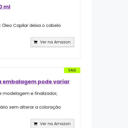
0 ml
ht Óleo Capilar deixa o cabelo
Ver na Amazon
SALE
- a embalagem pode variar
de modelagem e finalizador,
iário sem alterar a coloração
Ver na Amazon