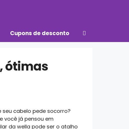
Cupons de desconto
0, ótimas
e seu cabelo pede socorro?
 Se você já pensou em
ar da wella pode ser o atalho