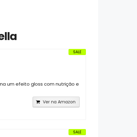
ella
SALE
ona um efeito gloss com nutrição e
Ver na Amazon
SALE