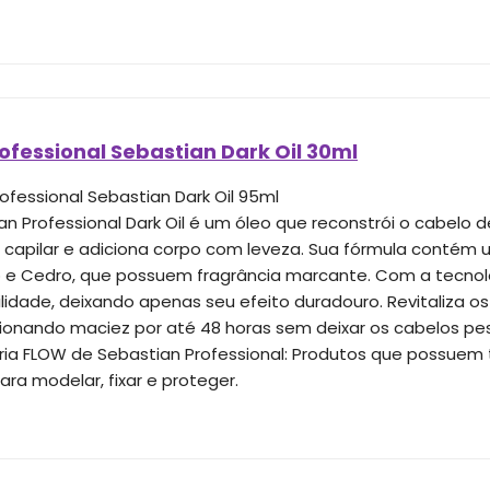
ofessional Sebastian Dark Oil 30ml
ofessional Sebastian Dark Oil 95ml
an Professional Dark Oil é um óleo que reconstrói o cabelo d
a capilar e adiciona corpo com leveza. Sua fórmula contém 
 e Cedro, que possuem fragrância marcante. Com a tecnologi
lidade, deixando apenas seu efeito duradouro. Revitaliza os 
ionando maciez por até 48 horas sem deixar os cabelos pes
ia FLOW de Sebastian Professional: Produtos que possuem
Para modelar, fixar e proteger.