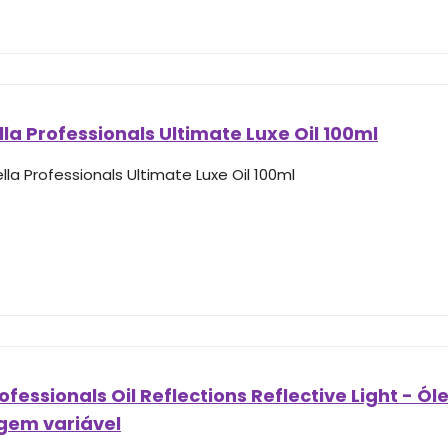
la Professionals Ultimate Luxe Oil 100ml
la Professionals Ultimate Luxe Oil 100ml
ofessionals Oil Reflections Reflective Light - Ól
em variável