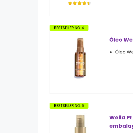
BESTSELLER NO. 4
Óleo Wel
Óleo Wel
BESTSELLER NO. 5
Wella Pr
embalag