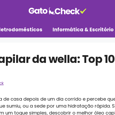
letrodomésticos
Informática & Escritório
apilar da wella: Top 1
ck
 de casa depois de um dia corrido e percebe qu
o que sumiu, ou a sede por uma hidratação rápida.
um toque simples, descobrir o melhor óleo capil