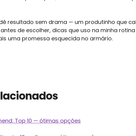
e dê resultado sem drama — um produtinho que cai
antes de escolher, dicas que uso na minha rotina e
 mais uma promessa esquecida no armário.
elacionados
mend: Top 10 — ótimas opções