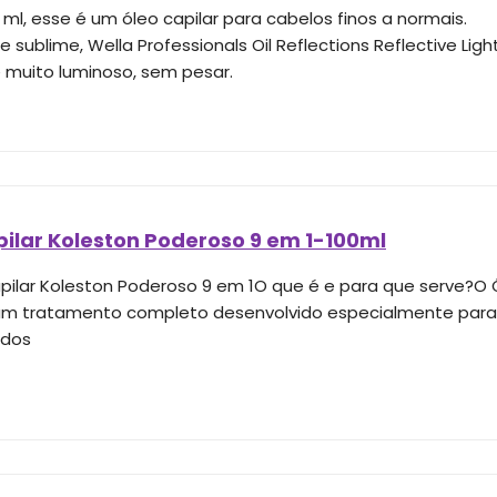
ml, esse é um óleo capilar para cabelos finos a normais.
 e sublime, Wella Professionals Oil Reflections Reflective Lig
 muito luminoso, sem pesar.
ilar Koleston Poderoso 9 em 1-100ml
pilar Koleston Poderoso 9 em 1O que é e para que serve?O 
um tratamento completo desenvolvido especialmente para r
ados