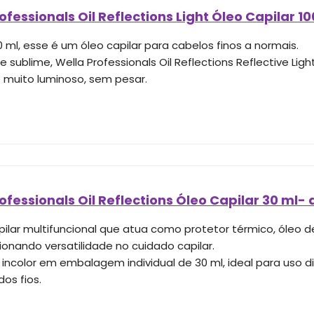
ofessionals Oil Reflections Light Óleo Capilar 10
 ml, esse é um óleo capilar para cabelos finos a normais.
 e sublime, Wella Professionals Oil Reflections Reflective Lig
 muito luminoso, sem pesar.
ofessionals Oil Reflections Óleo Capilar 30 ml
pilar multifuncional que atua como protetor térmico, óleo 
ionando versatilidade no cuidado capilar.
 incolor em embalagem individual de 30 ml, ideal para uso d
dos fios.