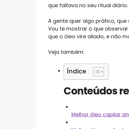
que faltava no seu ritual diário.
A gente quer algo prático, qu
Vou te mostrar o que observar 
que o óleo vire aliado, e não
Veja também:
Índice
Conteúdos r
Melhor óleo capilar a