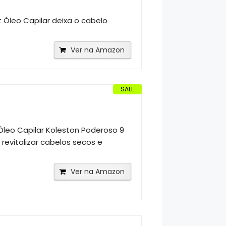
ht Óleo Capilar deixa o cabelo
Ver na Amazon
SALE
Óleo Capilar Koleston Poderoso 9
evitalizar cabelos secos e
Ver na Amazon