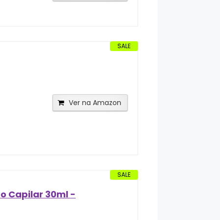
SALE
Ver na Amazon
SALE
eo Capilar 30ml -